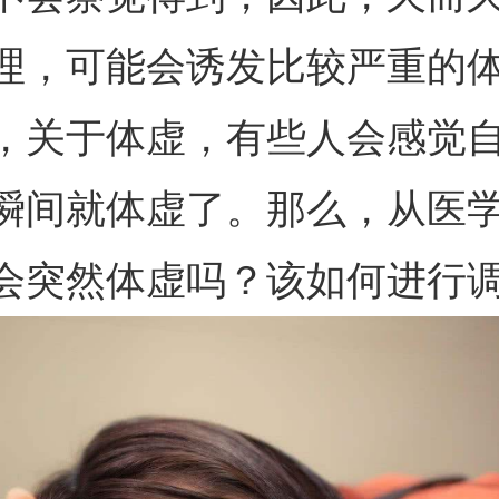
理，可能会诱发比较严重的
，关于体虚，有些人会感觉
瞬间就体虚了。那么，从医
会突然体虚吗？该如何进行