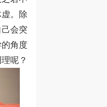
体虚。除
自己会突
学的角度
调理呢？