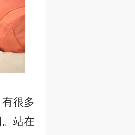
，有很多
因。站在