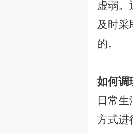
虚弱。
及时采
的。
如何调
日常生
方式进