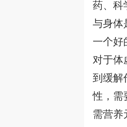
药、科
与身体
一个好
对于体
到缓解
性，需
需营养