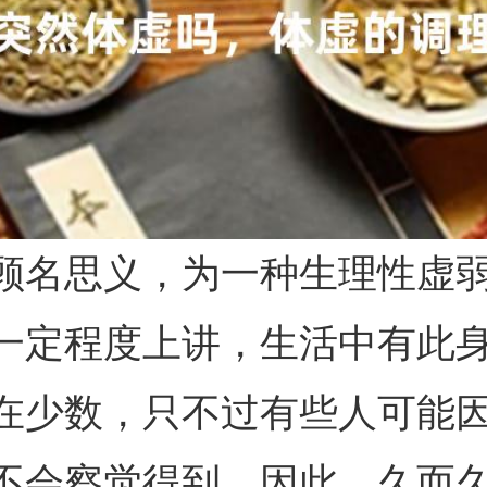
顾名思义，为一种生理性虚
一定程度上讲，生活中有此
在少数，只不过有些人可能
不会察觉得到，因此，久而