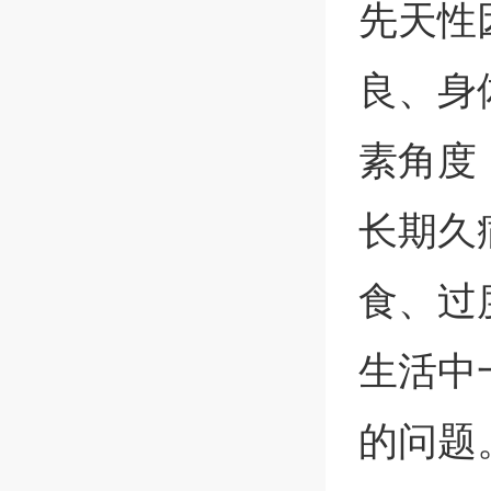
先天性
良、身
素角度
长期久
食、过
生活中
的问题