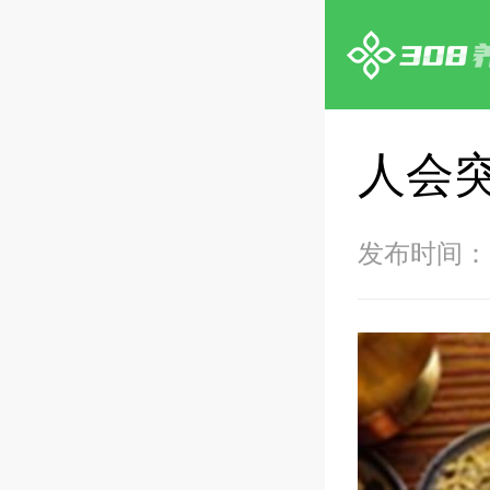
人会
发布时间：20