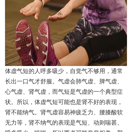
体虚气短的人呼多吸少，自觉气不够用，通常
长出一口气才舒服。气虚会肺气虚、脾气虚、
心气虚、肾气虚，而气短是气虚的一个典型症
状。所以，体虚气短可能也是肾不好的表现，
肾不能纳气。肾气虚容易神疲乏力、腰膝酸软
无力等，肾不纳气的表现是气短、动则喘甚、