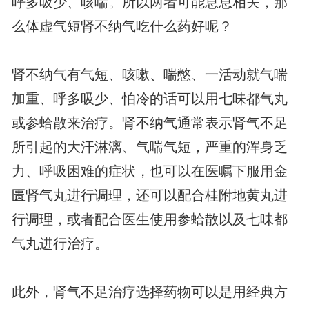
呼多吸少、咳喘。所以两者可能息息相关，那
么体虚气短肾不纳气吃什么药好呢？
肾不纳气有气短、咳嗽、喘憋、一活动就气喘
加重、呼多吸少、怕冷的话可以用七味都气丸
或参蛤散来治疗。肾不纳气通常表示肾气不足
所引起的大汗淋漓、气喘气短，严重的浑身乏
力、呼吸困难的症状，也可以在医嘱下服用金
匮肾气丸进行调理，还可以配合桂附地黄丸进
行调理，或者配合医生使用参蛤散以及七味都
气丸进行治疗。
此外，肾气不足治疗选择药物可以是用经典方