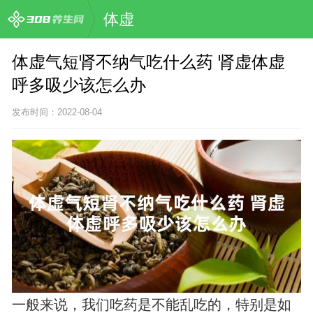
体虚
体虚气短肾不纳气吃什么药 肾虚体虚
呼多吸少该怎么办
发布时间：2022-08-04
一般来说，我们吃药是不能乱吃的，特别是如