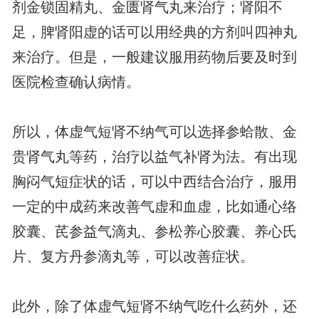
剂金锁固精丸、金匮肾气丸来治疗；肾阳不
足，脾肾阳虚的话可以用经典的方剂叫四神丸
来治疗。但是，一般建议服用药物后要及时到
医院检查确认病情。
所以，体虚气短肾不纳气可以选择参蛤散、金
贵肾气丸等药，治疗以益气补肾为法。有出现
胸闷气短症状的话，可以中西结合治疗，服用
一定的中成药来改善气虚和血虚，比如通心络
胶囊、芪参益气滴丸、参松养心胶囊、养心氏
片、复方丹参滴丸等，可以改善症状。
此外，除了体虚气短肾不纳气吃什么药外，还