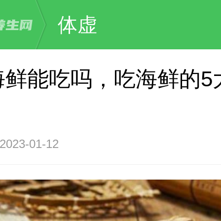
体虚
海鲜能吃吗，吃海鲜的5
23-01-12