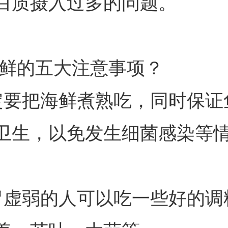
白质摄入过多的问题。
海鲜的五大注意事项？
定要把海鲜煮熟吃，同时保证
卫生，以免发生细菌感染等
胃虚弱的人可以吃一些好的调