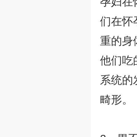
孕妇在
们在怀
重的身
他们吃
系统的
畸形。