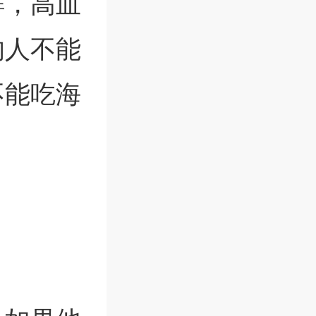
鲜，高血
的人不能
不能吃海