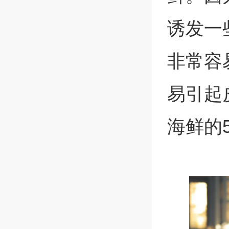
诱发一
非常容
易引起
海鲜的