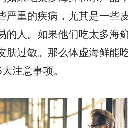
些严重的疾病，尤其是一些
易的人。如果他们吃太多海
皮肤过敏。那么体虚海鲜能
5大注意事项。