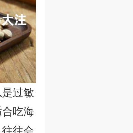
以是过敏
适合吃海
，往往会