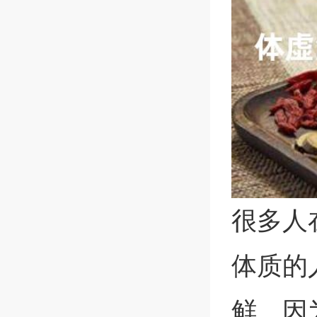
很多人
体质的
鲜。因