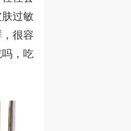
皮肤过敏
鲜，很容
吃吗，吃