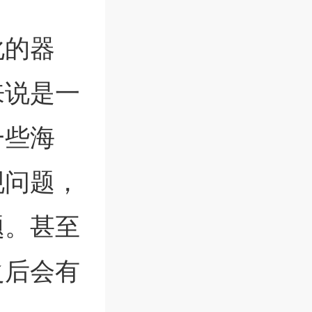
化的器
来说是一
一些海
现问题，
题。甚至
之后会有