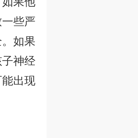
。如果他
致一些严
全。如果
孩子神经
可能出现