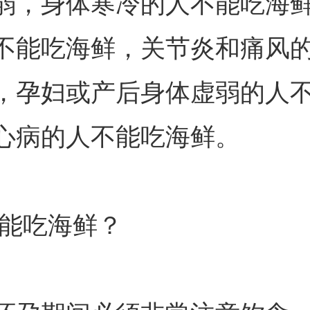
弱，身体寒冷的人不能吃海
不能吃海鲜，关节炎和痛风
，孕妇或产后身体虚弱的人
心病的人不能吃海鲜。
不能吃海鲜？