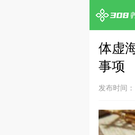
体虚
事项
发布时间：20