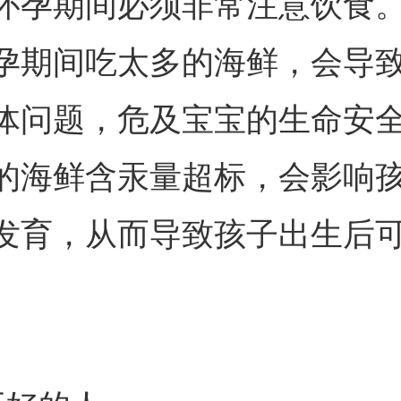
怀孕期间必须非常注意饮食
孕期间吃太多的海鲜，会导
体问题，危及宝宝的生命安
的海鲜含汞量超标，会影响
发育，从而导致孩子出生后