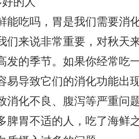
不好的人
鲜能吃吗，胃是我们需要消
我们来说非常重要，对秋天
高发的季节。如果你经常吃
容易导致它们的消化功能出
致消化不良、腹泻等严重问
多脾胃不适的人，吃了海鲜