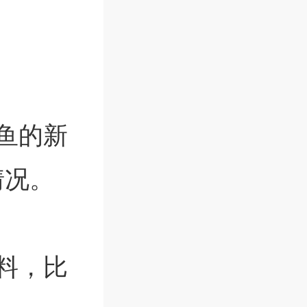
鱼的新
情况。
料，比