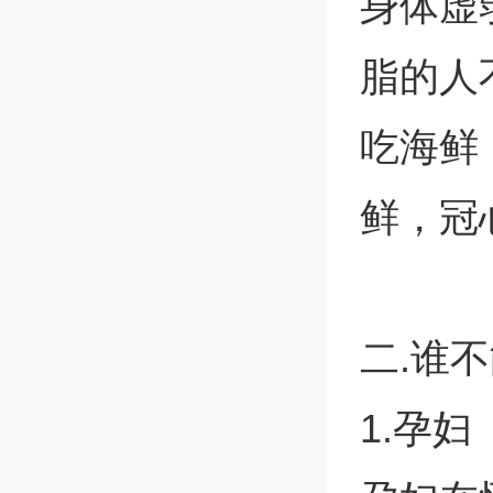
身体虚
脂的人
吃海鲜
鲜，冠
二.谁
1.孕妇