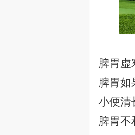
脾胃虚
脾胃如
小便清
脾胃不