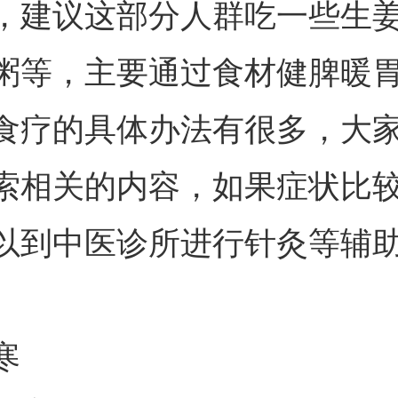
，建议这部分人群吃一些生
粥等，主要通过食材健脾暖
食疗的具体办法有很多，大
索相关的内容，如果症状比
以到中医诊所进行针灸等辅
寒