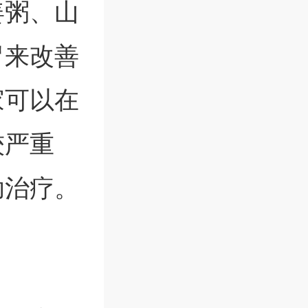
姜粥、山
胃来改善
家可以在
较严重
助治疗。