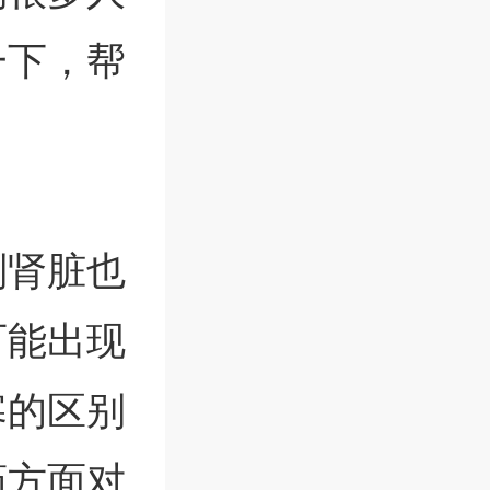
一下，帮
则肾脏也
可能出现
寒的区别
药方面对