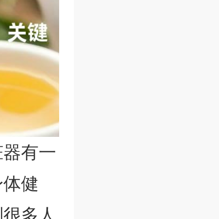
脏器有一
身体健
别很多人