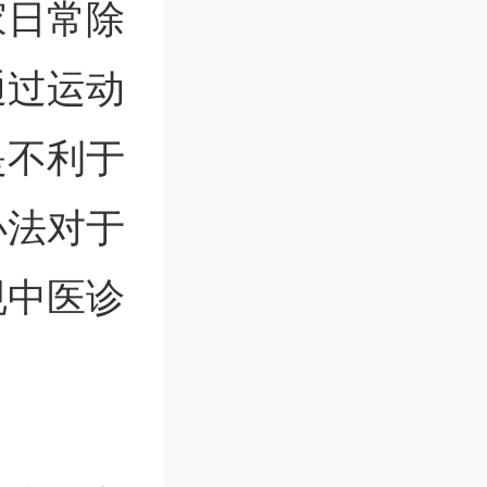
家日常除
通过运动
是不利于
办法对于
规中医诊