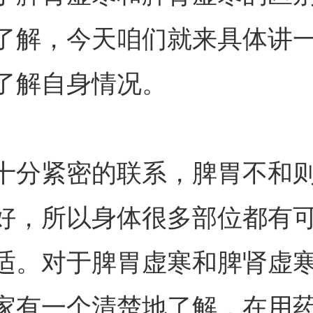
了解，今天咱们就来具体讲
了解自身情况。
十分紧密的联系，脾胃不和
好，所以身体很多部位都有
适。对于脾胃虚寒和脾肾虚
家有一个清楚地了解，在用