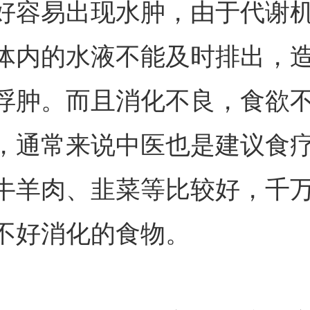
好容易出现水肿，由于代谢
体内的水液不能及时排出，
浮肿。而且消化不良，食欲
，通常来说中医也是建议食
牛羊肉、韭菜等比较好，千
不好消化的食物。