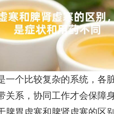
是一个比较复杂的系统，各
带关系，协同工作才会保障
于脾胃虚寒和脾肾虚寒的区