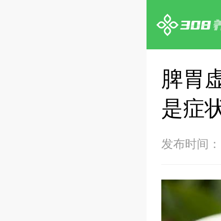
脾胃
是症
发布时间：20