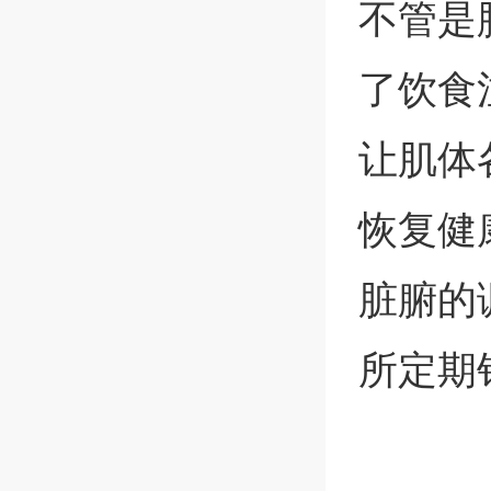
不管是
了饮食
让肌体
恢复健
脏腑的
所定期