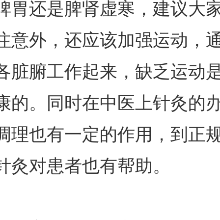
脾胃还是脾肾虚寒，建议大
注意外，还应该加强运动，
各脏腑工作起来，缺乏运动
康的。同时在中医上针灸的
调理也有一定的作用，到正
针灸对患者也有帮助。