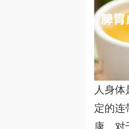
人身体
定的连
康。对