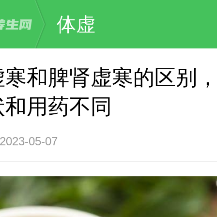
体虚
虚寒和脾肾虚寒的区别
状和用药不同
23-05-07