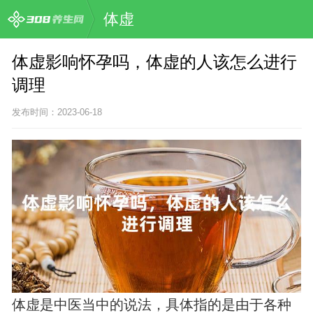
体虚
体虚影响怀孕吗，体虚的人该怎么进行
调理
发布时间：2023-06-18
体虚是中医当中的说法，具体指的是由于各种