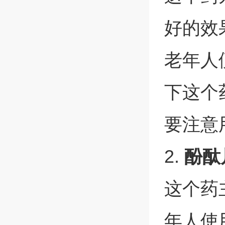
好的效
老年人
下这个
要注意
2.
酚酞
这个药
年人使