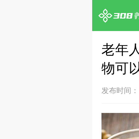
老年
物可
发布时间：20