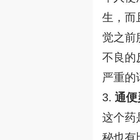
生，而
觉之前
不良的
严重的
3.
通便
这个药
秘也有