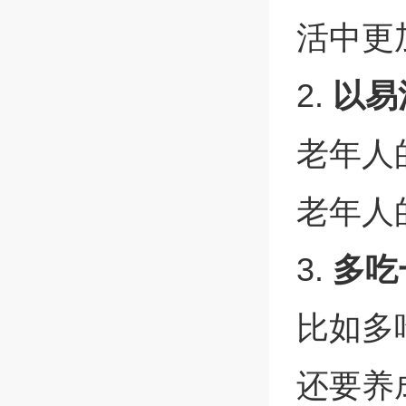
活中更
2.
以易
老年人
老年人
3.
多吃
比如多
还要养