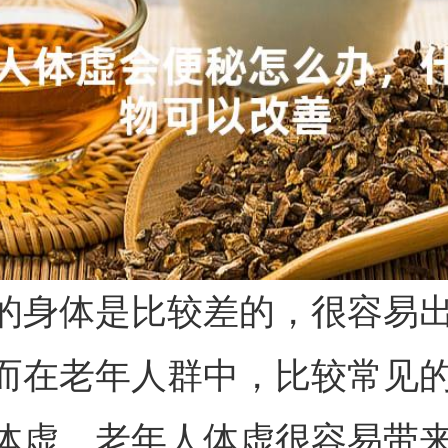
的身体是比较差的，很容易
而在老年人群中，比较常见
体虚。老年人体虚很容易带