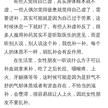
有些人觉得自己虚，其实身体根本就不
虚，一些人偶尔觉得疲惫就觉得自己虚了，需
要进补，其实可能就是因为自己过于劳累，这
时候休息一下就好了。有些人补虚补反了，很
多人服用补药其实不是听取医生的意见，而是
听别人说，别人说这个补，我也补一补。每个
人的体质不一样，胡乱补会有反作用。
在生活里，女性朋友一听说什么方子可以
补血就拿来补，吃了之后长痘、咽喉疼、上
火、牙龈痛等等，这时候可能是因为是肝气不
舒的气郁体质或者有淤血存在，不恰当的滋
补，会壅滞，很容易就让人上火，因此女性朋
友不要乱补。