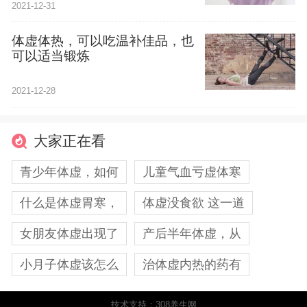
2021-12-31
体虚体热，可以吃温补佳品，也
可以适当锻炼
2021-12-28
大家正在看
青少年体虚，如何
儿童气血亏虚体寒
什么是体虚胃寒，
体虚没食欲 这一道
女朋友体虚出现了
产后半年体虚，从
小月子体虚该怎么
治体虚内热的药有
技术支持：308养生网