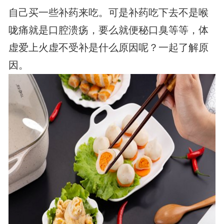
自己买一些补药来吃。可是补药吃下去不是喉
咙痛就是口腔溃疡，要么就便秘口臭等等，体
虚爱上火虚不受补是什么原因呢？一起了解原
因。