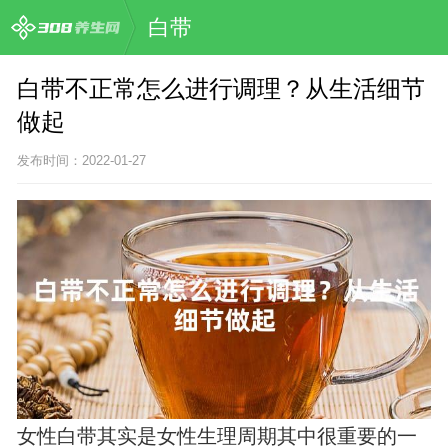
白带
白带不正常怎么进行调理？从生活细节
做起
发布时间：2022-01-27
女性白带其实是女性生理周期其中很重要的一