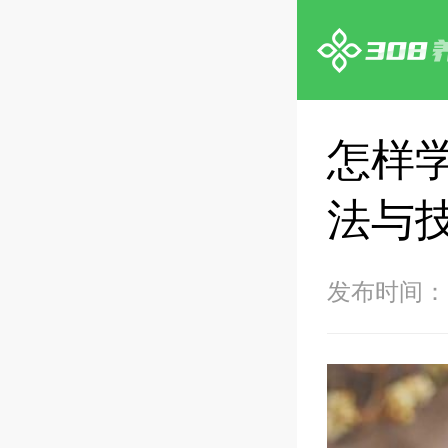
怎样
法与
发布时间：20