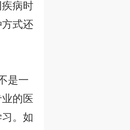
同疾病时
种方式还
。
不是一
专业的医
学习。如