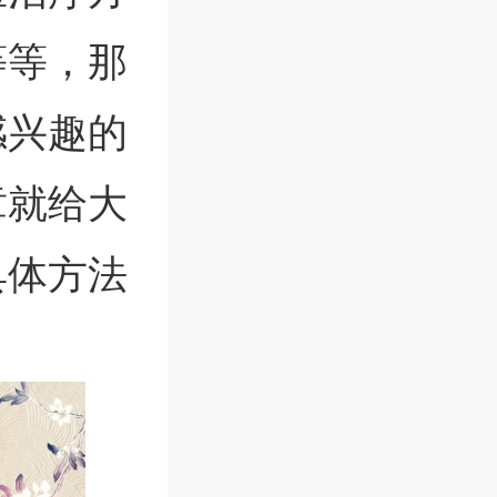
等等，那
感兴趣的
章就给大
具体方法