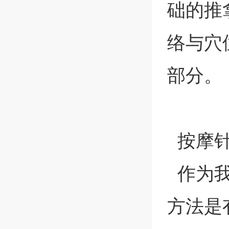
础的推
络与穴
部分。
按摩针
作为我
方法是