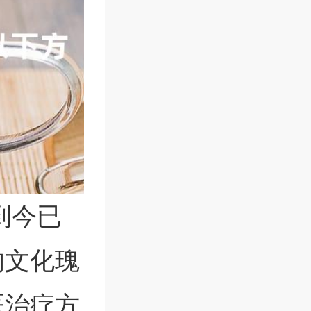
到今已
的文化瑰
医治疗方