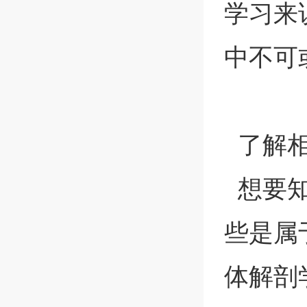
学习来
中不可
了解相
想要知
些是属
体解剖