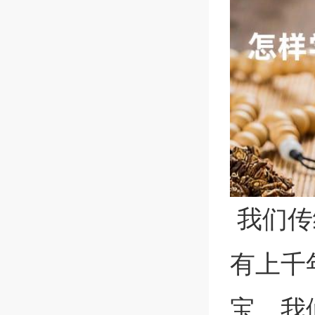
我们传
有上千
宝。我