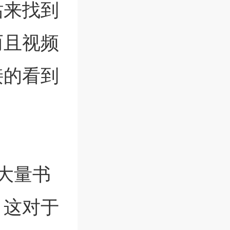
站来找到
而且视频
接的看到
大量书
，这对于