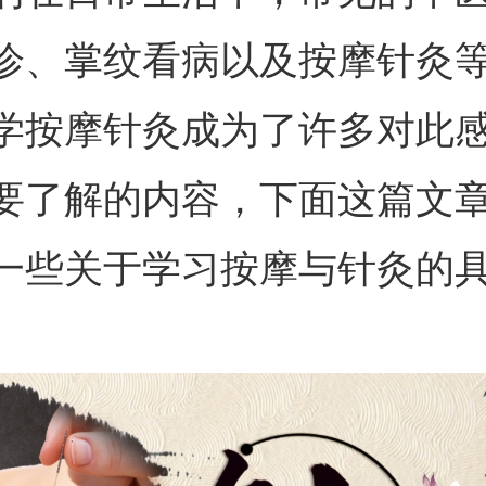
诊、掌纹看病以及按摩针灸
学按摩针灸成为了许多对此
要了解的内容，下面这篇文
一些关于学习按摩与针灸的
。