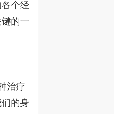
的各个经
关键的一
种治疗
我们的身