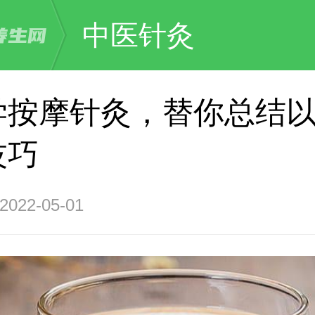
中医针灸
学按摩针灸，替你总结
技巧
22-05-01