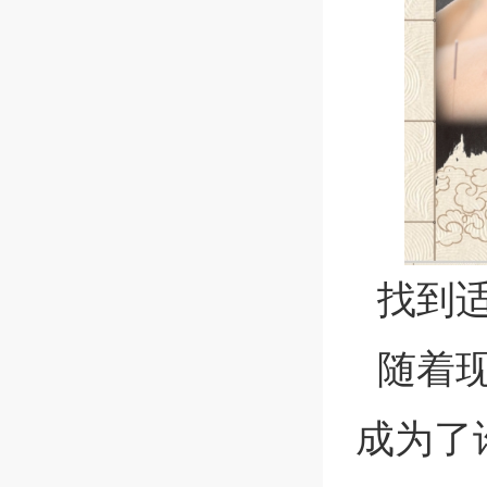
找到适
随着现
成为了