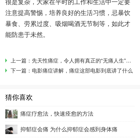
很是复杂，大家在平时的工作和生活中一定要
注意提高警惕，培养良好的生活习惯，忌暴饮
暴食、劳累过度、吸烟喝酒无节制等，如此才
能防患于未然。
上一篇：
先天性痛症，令人拥有真正的“无痛人生”，全世.界仅有40例
下一篇：
电影痛症讲解，痛症这部电影到底讲了什么
猜你喜欢
痛症疗愈法，快速痊愈的方法
抑郁症会痛 为什么抑郁症会感到身体痛