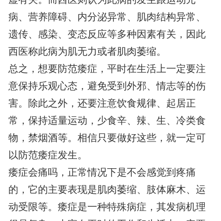
病、营养障碍、内分泌异常、肌肉结构异常、
遗传、感染、变态反应等多种因素有关，因此
西医称此病为肌无力或者肌肉萎缩。
总之，想要防范痿症，平时在生活上一定要注
意保持乐观心态，避免受到外邪、情志等的伤
害。除此之外，还要注意饮食规律、起居正
常，保持适量运动，少食辛、辣、生、冷类食
物，禁烟酒等。相信只要做好这些，就一定可
以防范痿症发生。
痿症会痛吗，正常情况下是不会感觉到疼痛
的，它的主要表现是肌肉萎缩、肢体麻木、运
动受限等。痿症是一种特殊病症，其发病机理