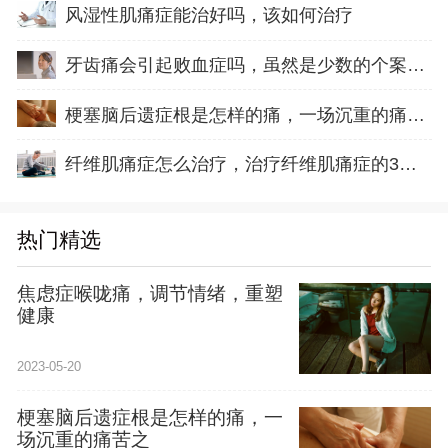
风湿性肌痛症能治好吗，该如何治疗
牙齿痛会引起败血症吗，虽然是少数的个案，但
梗塞脑后遗症根是怎样的痛，一场沉重的痛苦之
纤维肌痛症怎么治疗，治疗纤维肌痛症的3个方法
热门精选
焦虑症喉咙痛，调节情绪，重塑
健康
2023-05-20
梗塞脑后遗症根是怎样的痛，一
场沉重的痛苦之