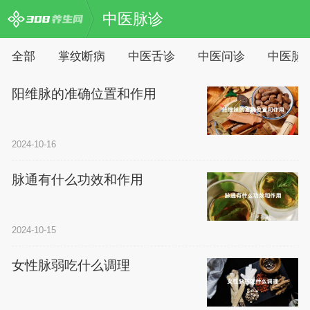
中医脉诊
全部
掌纹断病
中医舌诊
中医问诊
中医脉
阳维脉的准确位置和作用
2024-10-16
脉通有什么功效和作用
2024-10-15
女性脉弱吃什么调理