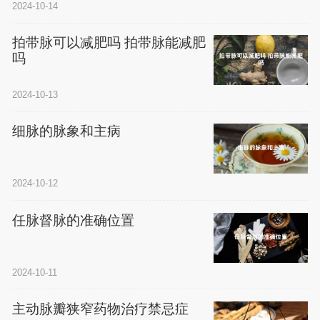
2024-10-14
拍带脉可以减肥吗 拍带脉能减肥
吗
2024-10-13
细脉的脉象和主病
2024-10-12
任脉督脉的准确位置
2024-10-11
主动脉瓣狭窄药物治疗禁忌症