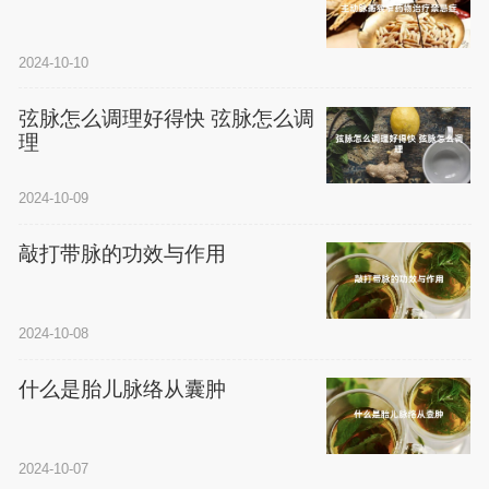
2024-10-10
弦脉怎么调理好得快 弦脉怎么调
理
2024-10-09
敲打带脉的功效与作用
2024-10-08
什么是胎儿脉络从囊肿
2024-10-07