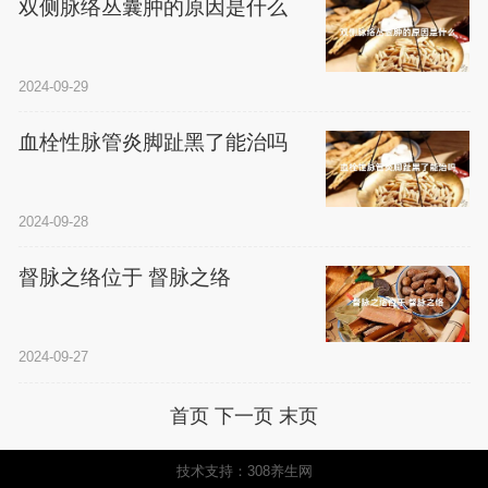
双侧脉络丛囊肿的原因是什么
2024-09-29
血栓性脉管炎脚趾黑了能治吗
2024-09-28
督脉之络位于 督脉之络
2024-09-27
首页
下一页
末页
技术支持：308养生网