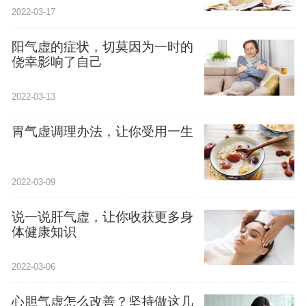
2022-03-17
阳气虚的症状，切莫因为一时的
侥幸影响了自己
2022-03-13
胃气虚调理办法，让你受用一生
2022-03-09
说一说肝气虚，让你收获更多身
体健康知识
2022-03-06
心胆气虚怎么改善？坚持做这几