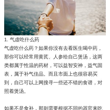
1. 气虚吃什么药
气虚吃什么药？如果你没有去看医生喝中药，
那你可以经常用黄芪、人参给自己煲汤，这两
类都属于性温的药材，可以益智安神，益气固
表，属于补气佳品。而且市面上也很容易买
到，自己可以上网搜寻一些还不错的食谱，对
照着煲汤。
如果不是食补，那则需要根据不同的器官来吃