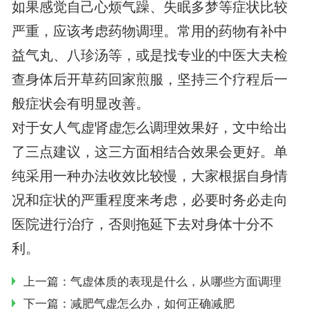
如果感觉自己心烦气躁、失眠多梦等症状比较
严重，应该考虑药物调理。常用的药物有补中
益气丸、八珍汤等，或是找专业的中医大夫检
查身体后开草药回家煎服，坚持三个疗程后一
般症状会有明显改善。
对于女人气虚肾虚怎么调理效果好，文中给出
了三点建议，这三方面相结合效果会更好。单
纯采用一种办法收效比较慢，大家根据自身情
况和症状的严重程度来考虑，必要时务必走向
医院进行治疗，否则拖延下去对身体十分不
利。
上一篇：
气虚体质的表现是什么，从哪些方面调理
下一篇：
减肥气虚怎么办，如何正确减肥