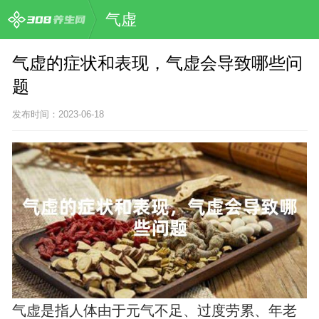
气虚
气虚的症状和表现，气虚会导致哪些问
题
发布时间：2023-06-18
气虚是指人体由于元气不足、过度劳累、年老