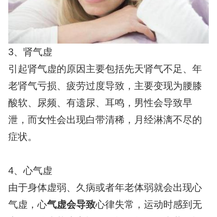
3、肾气虚
引起肾气虚的原因主要包括先天肾气不足、年
老肾气亏损、疲劳过度导致，主要变现为腰膝
酸软、尿频、有遗尿、耳鸣，男性会导致早
泄，而女性会出现白带清稀，月经淋漓不尽的
症状。
4、心气虚
由于身体虚弱、久病或者年老体弱就会出现心
气虚，心
气虚会导致
心律失常，运动时感到无