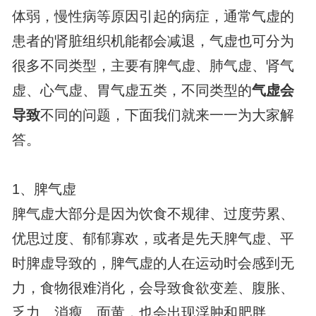
体弱，慢性病等原因引起的病症，通常气虚的
患者的肾脏组织机能都会减退，气虚也可分为
很多不同类型，主要有脾气虚、肺气虚、肾气
虚、心气虚、胃气虚五类，不同类型的
气虚会
导致
不同的问题，下面我们就来一一为大家解
答。
1、脾气虚
脾气虚大部分是因为饮食不规律、过度劳累、
优思过度、郁郁寡欢，或者是先天脾气虚、平
时脾虚导致的，脾气虚的人在运动时会感到无
力，食物很难消化，会导致食欲变差、腹胀、
乏力、消瘦、面黄，也会出现浮肿和肥胖。