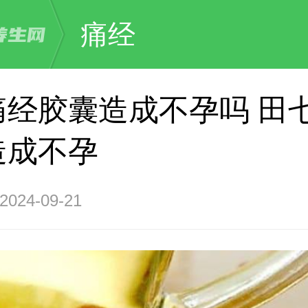
痛经
痛经胶囊造成不孕吗 田
造成不孕
24-09-21