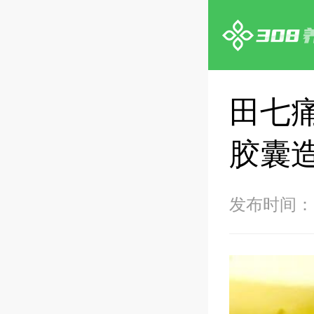
田七
胶囊
发布时间：20