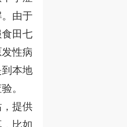
解。由于
服食田七
原发性病
是到本地
查验。
站，提供
享，比如