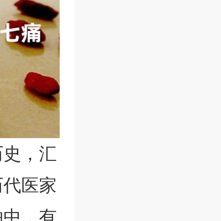
历史，汇
历代医家
轴中，有