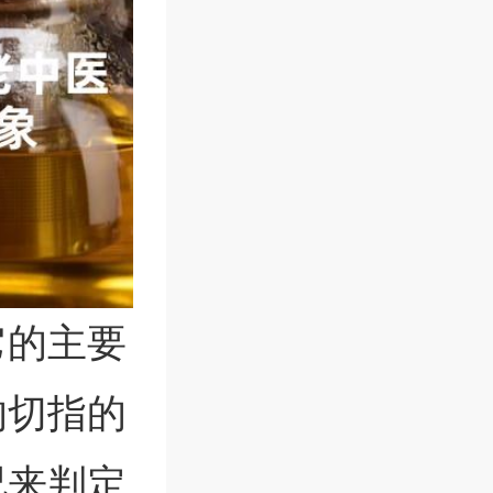
它的主要
的切指的
况来判定