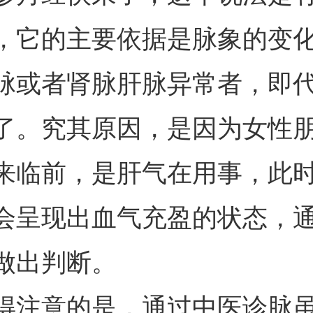
，它的主要依据是脉象的变
脉或者肾脉肝脉异常者，即
了。究其原因，是因为女性
来临前，是肝气在用事，此
会呈现出血气充盈的状态，
做出判断。
得注意的是，通过中医诊脉