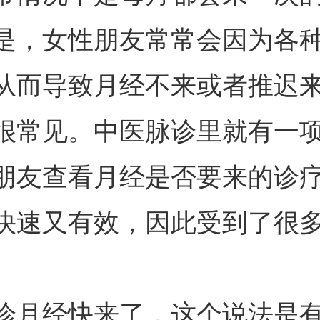
是，女性朋友常常会因为各
从而导致月经不来或者推迟
很常见。中医脉诊里就有一
朋友查看月经是否要来的诊
快速又有效，因此受到了很
诊月经快来了，这个说法是