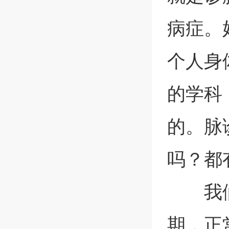
病症。
个人身
的学科
的。脉
吗？都
我
期，正