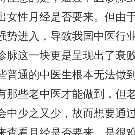
出女性月经是否要来。但由
强势进入，导致我国中医行
诊脉这一块更是呈现出了衰
些普通的中医生根本无法做
有那些老中医才能做到，但
会中少之又少，故而想要通
来查看月经是否要来，是很