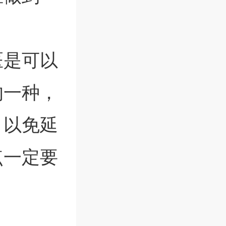
医是可以
的一种，
，以免延
点一定要