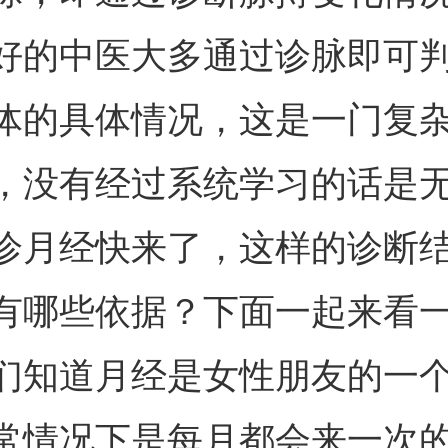
好的中医大多通过诊脉即可
体的具体情况，这是一门复
，没有经过系统学习的话是
诊月经快来了，这样的诊断
有哪些依据？下面一起来看
们知道月经是女性朋友的一
常情况下是每月都会来一次