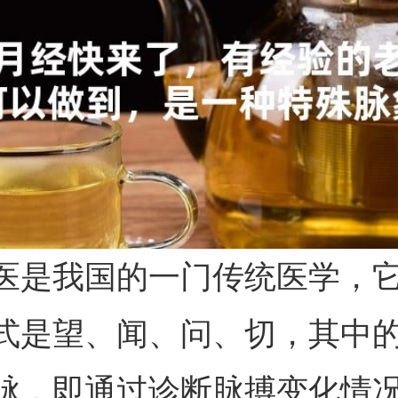
医是我国的一门传统医学，
式是望、闻、问、切，其中
脉，即通过诊断脉搏变化情