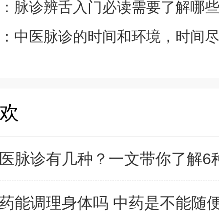
：
脉诊辨舌入门必读需要了解哪些知识？真的
：
中医脉诊的时间和环境，时间尽量在早晨，环
欢