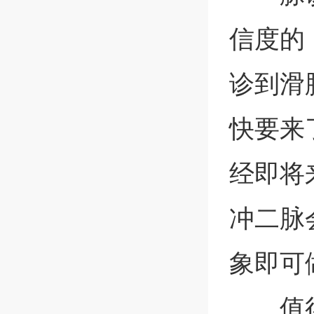
信度的
诊到滑
快要来
经即将
冲二脉
象即可
值