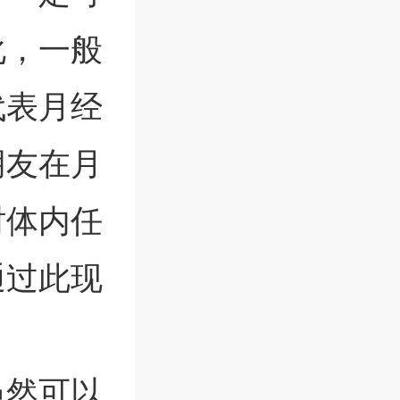
化，一般
代表月经
朋友在月
时体内任
通过此现
虽然可以