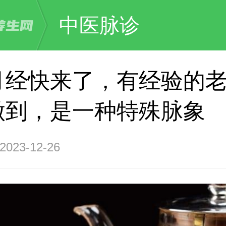
中医脉诊
月经快来了，有经验的
做到，是一种特殊脉象
23-12-26