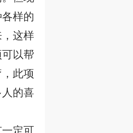
种各样的
来，这样
项可以帮
疗，此项
多人的喜
有一定可