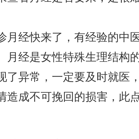
诊月经快来了，有经验的中
。月经是女性特殊生理结构
现了异常，一定要及时就医
情造成不可挽回的损害，此