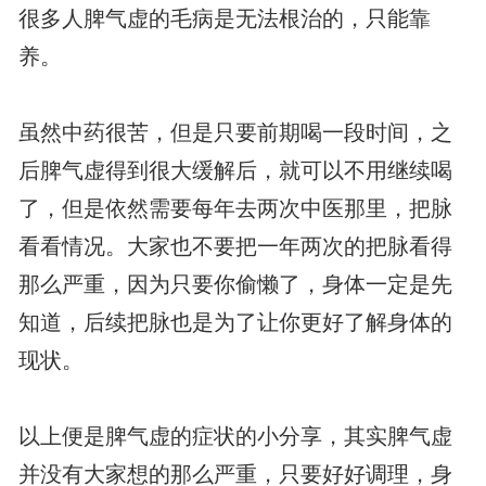
很多人脾气虚的毛病是无法根治的，只能靠
养。
虽然中药很苦，但是只要前期喝一段时间，之
后脾气虚得到很大缓解后，就可以不用继续喝
了，但是依然需要每年去两次中医那里，把脉
看看情况。大家也不要把一年两次的把脉看得
那么严重，因为只要你偷懒了，身体一定是先
知道，后续把脉也是为了让你更好了解身体的
现状。
以上便是脾气虚的症状的小分享，其实脾气虚
并没有大家想的那么严重，只要好好调理，身