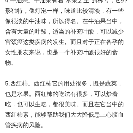
4.牛油果。牛油果有着“水果之王”的称号，它外
形独特，像灯泡一样，味道比较清淡，有一些
像很淡的牛油味，所以得名。在牛油果当中，
含有大量的叶酸，适当的补充叶酸，可以减少
宫颈癌这类疾病的发生。而且对于正在备孕的
女性朋友来说，也是一个补充叶酸很好的食
物。
5.西红柿。西红柿它的用处很多，既是蔬菜，
也是水果。西红柿的吃法有很多，可以炒着
吃，也可以生吃，都很美味。而且在它当中的
西红柿素，能够帮助我们大大降低患上心脑血
管疾病的风险。