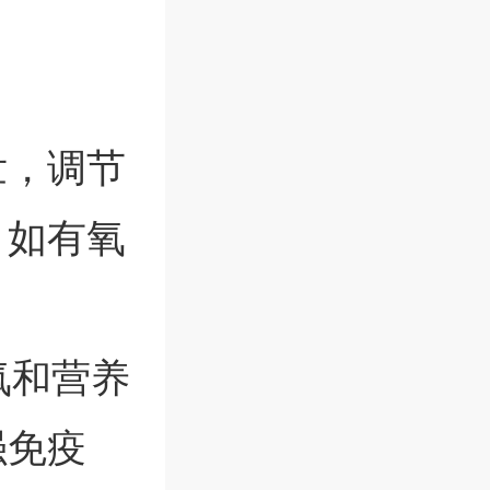
壮，调节
，如有氧
。
氧和营养
强免疫