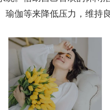
、瑜伽等来降低压力，维持
。