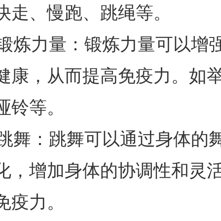
快走、慢跑、跳绳等。
. 锻炼力量：锻炼力量可以增
健康，从而提高免疫力。如
哑铃等。
. 跳舞：跳舞可以通过身体的
化，增加身体的协调性和灵
免疫力。