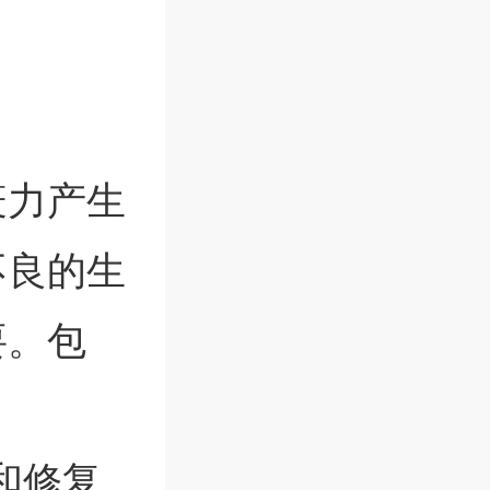
疫力产生
不良的生
要。包
和修复