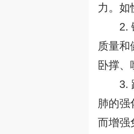
力。如
2
质量和
卧撑、
3
肺的强
而增强