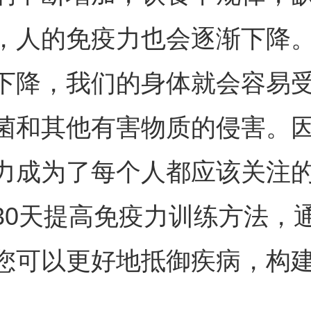
，人的免疫力也会逐渐下降
下降，我们的身体就会容易
菌和其他有害物质的侵害。
力成为了每个人都应该关注
30天提高免疫力训练方法，
您可以更好地抵御疾病，构