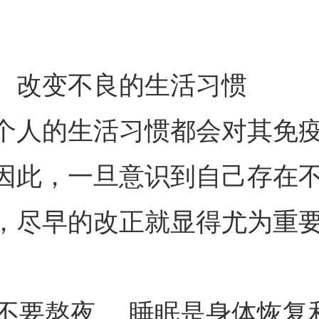
、改变不良的生活习惯
个人的生活习惯都会对其免
因此，一旦意识到自己存在
，尽早的改正就显得尤为重
. 不要熬夜。 睡眠是身体恢复