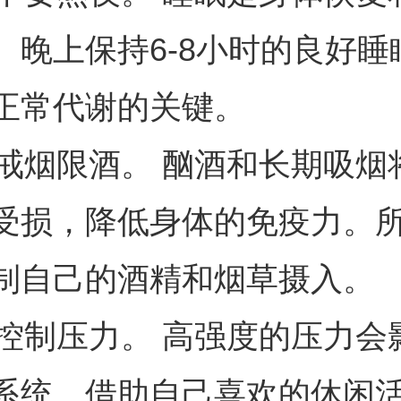
。晚上保持6-8小时的良好睡
正常代谢的关键。
. 戒烟限酒。 酗酒和长期吸烟
受损，降低身体的免疫力。
制自己的酒精和烟草摄入。
. 控制压力。 高强度的压力会
系统。借助自己喜欢的休闲