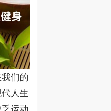
在我们的
现代人生
缺乏运动