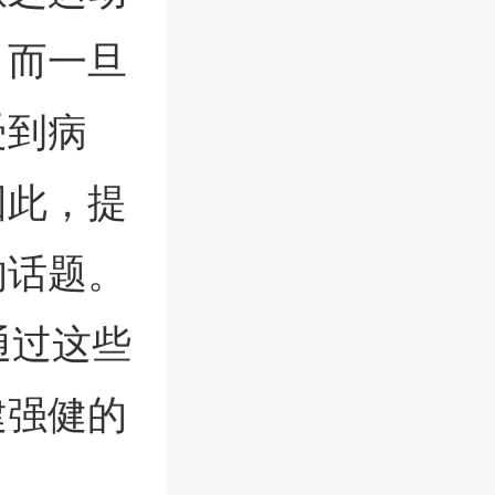
。而一旦
受到病
因此，提
的话题。
通过这些
建强健的