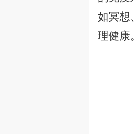
如冥想
理健康