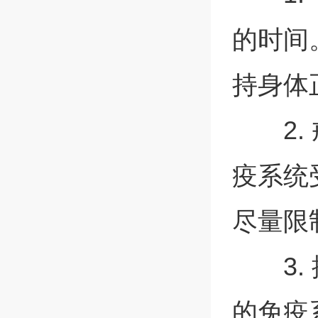
的时间
持身体
2
疫系统
尽量限
3
的免疫