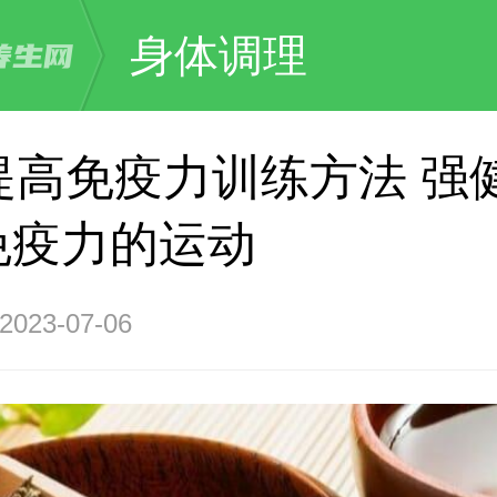
身体调理
提高免疫力训练方法 强
免疫力的运动
23-07-06