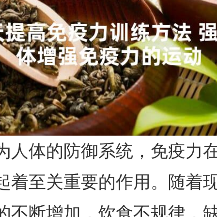
为人体的防御系统，免疫力
起着至关重要的作用。随着
的不断增加，饮食不规律，