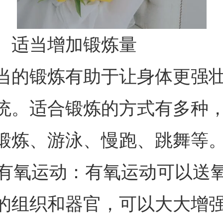
、适当增加锻炼量
当的锻炼有助于让身体更强
统。适合锻炼的方式有多种
锻炼、游泳、慢跑、跳舞等
. 有氧运动：有氧运动可以送
的组织和器官，可以大大增