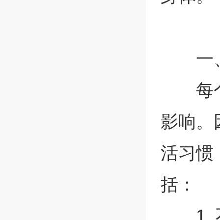
一
每
影响。
活习惯
括：
1