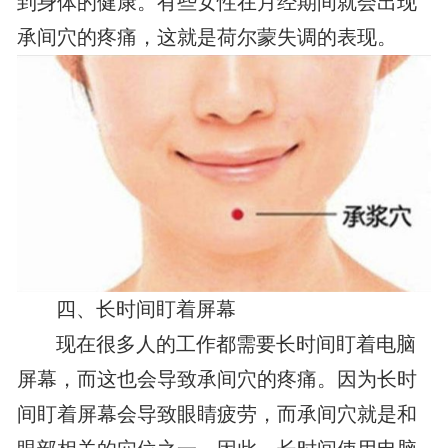
到身体的健康。有些女性在月经期间就会出现
承间穴的疼痛，这就是荷尔蒙失调的表现。
四、长时间盯着屏幕
现在很多人的工作都需要长时间盯着电脑
屏幕，而这也会导致承间穴的疼痛。因为长时
间盯着屏幕会导致眼睛疲劳，而承间穴就是和