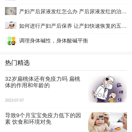
产妇产后尿液发红怎么办 产后尿液发红的治疗方
如何进行产妇产后保养 让产妇快速恢复的五方面
调理身体碱性，身体酸碱平衡
热门精选
32岁扁桃体还有免疫力吗 扁桃
体的作用和年龄的
2023-07-07
导致9个月宝宝免疫力低下的因
素 饮食和环境对免