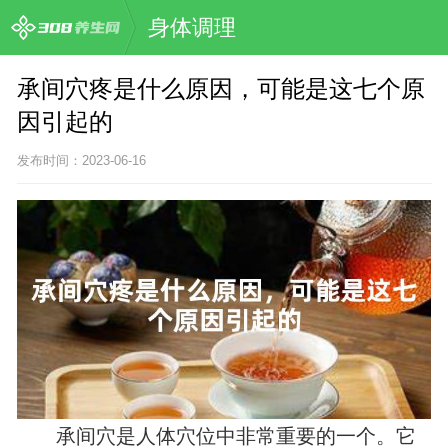
身体调理
承间穴疼是什么原因，可能是这七个原
因引起的
发布时间：2023-06-16
承间穴是人体穴位中非常重要的一个。它