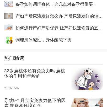
备孕如何调理身体，这几点对备孕很重要！
产妇产后尿液发红怎么办 产后尿液发红的治疗方
如何进行产妇产后保养 让产妇快速恢复的五方面
调理身体碱性，身体酸碱平衡
热门精选
32岁扁桃体还有免疫力吗 扁桃
体的作用和年龄的
2023-07-07
导致9个月宝宝免疫力低下的因
素 饮食和环境对免