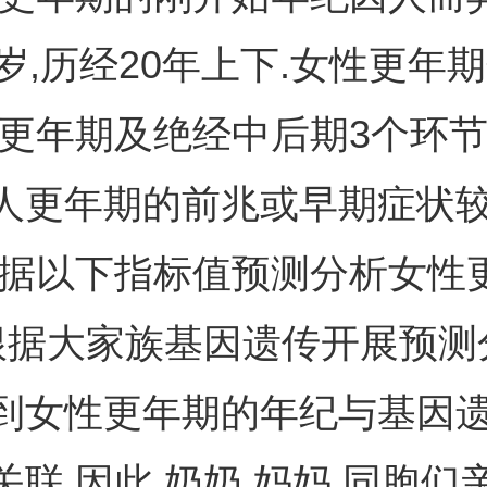
0岁,历经20年上下.女性更年
,更年期及绝经中后期3个环节
人更年期的前兆或早期症状
根据以下指标值预测分析女性更
根据大家族基因遗传开展预测
到女性更年期的年纪与基因
关联,因此,奶奶,妈妈,同胞们