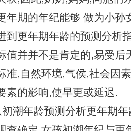
更年期的年纪能够 做为小孙女
进到更年期年龄的预测分析指
标值并并不是肯定的,易受后
准,自然环境,气侯,社会因素
要素的影响,使早更或延迟.
从初潮年龄预测分析更年期年
观查确定,女孩初潮年纪与更