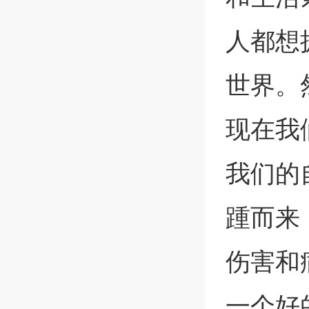
人都想
世界。
现在我
我们的
踵而来
伤害和
一个好