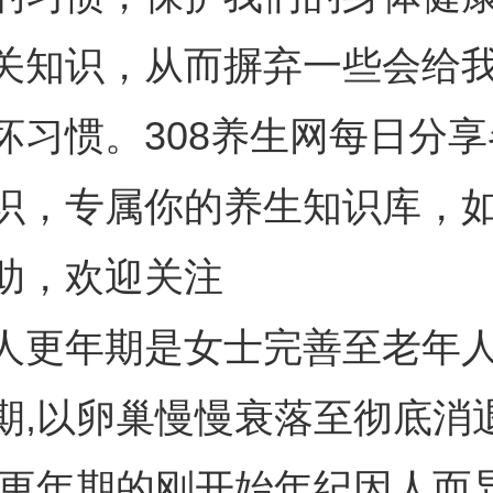
关知识，从而摒弃一些会给
坏习惯。308养生网每日分
识，专属你的养生知识库，
助，欢迎关注
人更年期是女士完善至老年
期,以卵巢慢慢衰落至彻底消
性更年期的刚开始年纪因人而异