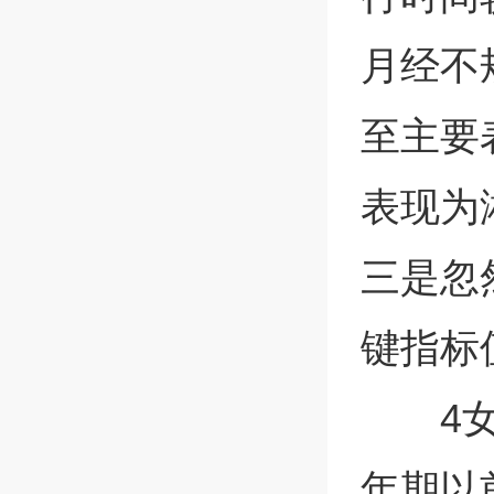
月经不
至主要
表现为
三是忽
键指标
4
年期以