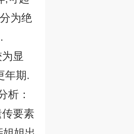
期分为绝
.
较为显
年期.
分析：
遗传要素
亲姐姐出