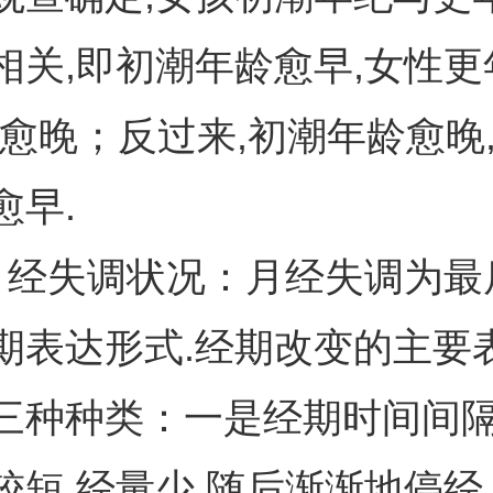
相关,即初潮年龄愈早,女性更
纪愈晚；反过来,初潮年龄愈晚
愈早.
月经失调状况：月经失调为最
期表达形式.经期改变的主要
三种种类：一是经期时间间隔
较短,经量少,随后渐渐地停经