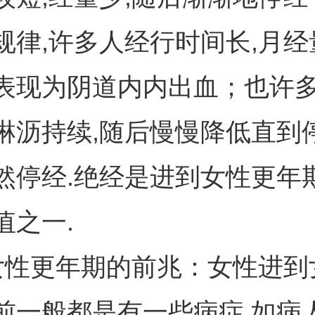
规律,许多人经行时间长,月经
表现为阴道内内出血；也许
淋沥持续,随后慢慢降低直到
然停经.绝经是进到女性更年
值之一.
女性更年期的前兆：女性进到
前一般都是有一些病症.如病