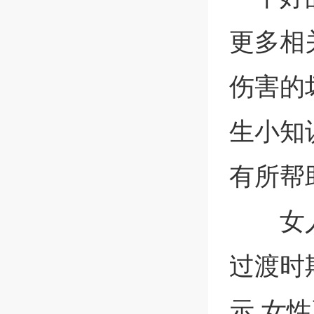
更多相
伤害的
生小知
有所帮
女
过渡时
示.女