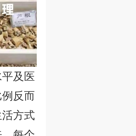
水平及医
比例反而
生活方式
来。每个