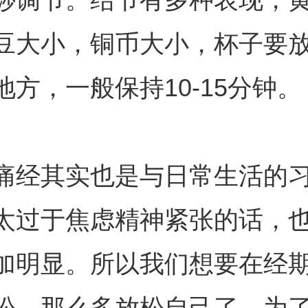
豆大小，铜币大小，杯子要
地方，一般保持10-15分钟。
痛经其实也是与日常生活的
太过于焦虑精神紧张的话，
加明显。所以我们想要在经
松，那么多放松自己了，为