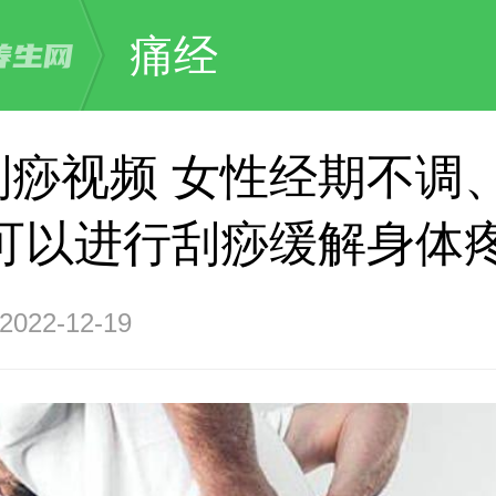
痛经
刮痧视频 女性经期不调
 可以进行刮痧缓解身体
22-12-19