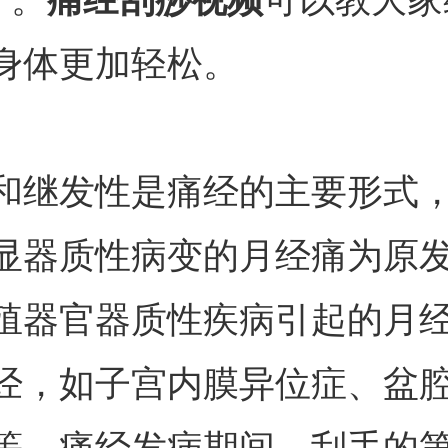
身体更加轻松。
和继发性是痛经的主要形式
显器质性病变的月经痛为原
殖器官器质性疾病引起的月
经，如子宫内膜异位症、盆
等。痛经发病期间，刮手的