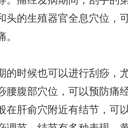
和头的生殖器官全息穴位，
痛。
期的时候也可以进行刮痧，
痧腰腹部穴位，可以预防痛
般在肝俞穴附近有结节，可
痧调节。结节有多种表现，