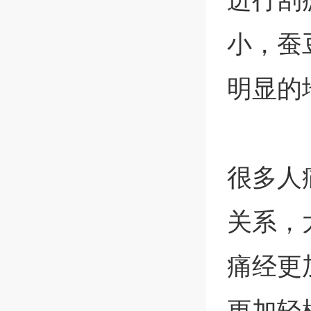
小，蚕
明显的
很多人
关系，
痛经更
更加轻