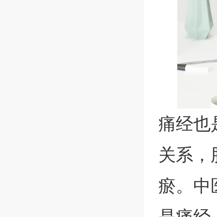
痛经也
关系，
瘀。中
是痛经