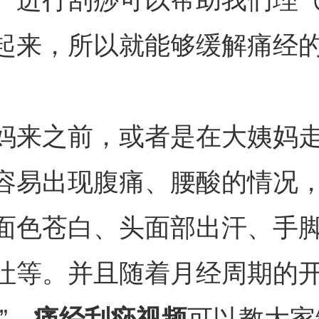
起来，所以就能够缓解痛经
妈来之前，或者是在大姨妈
容易出现腹痛、腰酸的情况
面色苍白、头面部出汗、手
吐等。并且随着月经周期的
”。
痛经刮痧视频
可以教大家