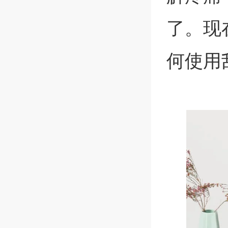
了。现
何使用