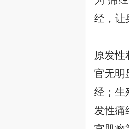
经，让
原发性
官无明
经；生
发性痛
宫肌瘤