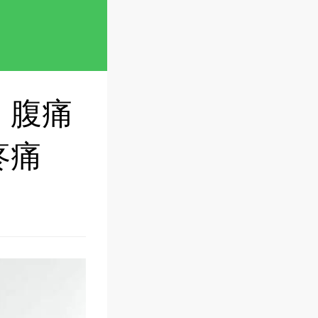
、腹痛
疼痛