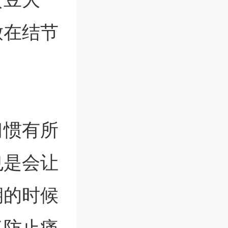
放在结节
习惯有所
也是会让
期的时候
了防止痛