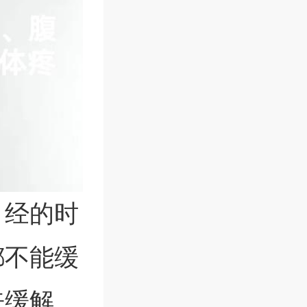
月经的时
都不能缓
来缓解