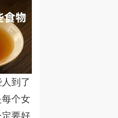
些人到了
是每个女
一定要好