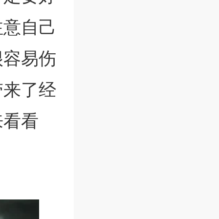
注意自己
很容易伤
带来了经
来看看