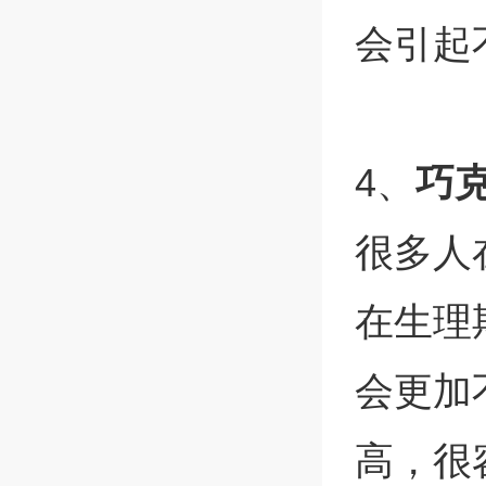
会引起
4、
巧
很多人
在生理
会更加
高，很