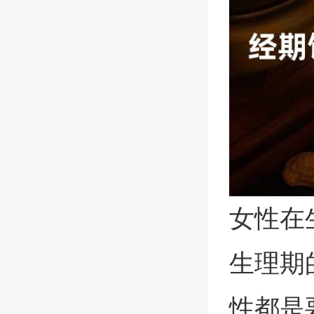
女性在
生理期
性都是