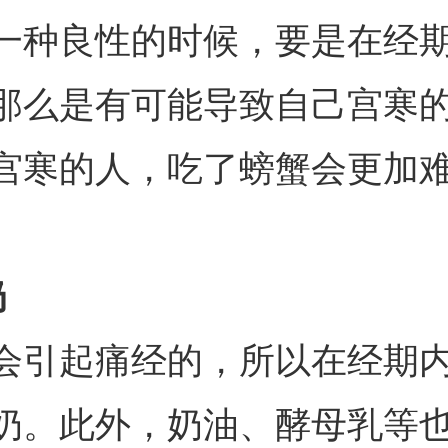
一种良性的时候，要是在经
那么是有可能导致自己宫寒
宫寒的人，吃了螃蟹会更加
奶
会引起痛经的，所以在经期
奶。此外，奶油、酵母乳等