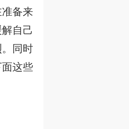
在准备来
缓解自己
烈。同时
下面这些