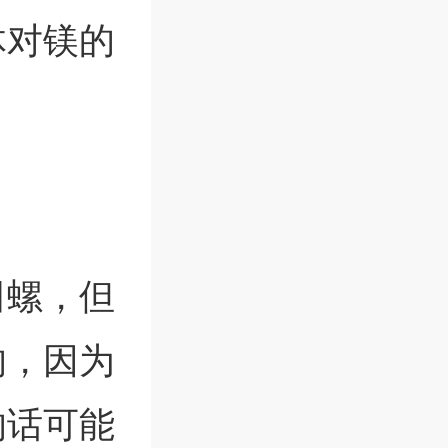
体对镁的
田螺，但
的，因为
的话可能