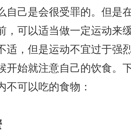
么自己是会很受罪的。但是
前，可以适当做一定运动来
不适，但是运动不宜过于强
候开始就注意自己的饮食。
内不可以吃的食物：
蟹