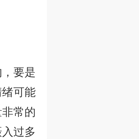
的，要是
情绪可能
量非常的
摄入过多