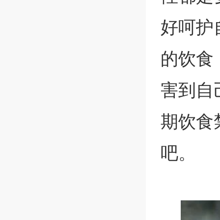
好呵护
的饮食
害到自
期饮食
吧。