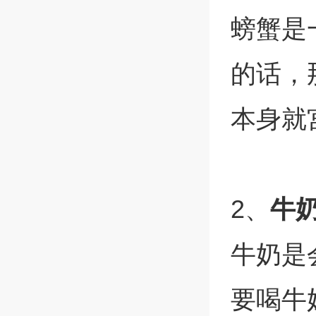
螃蟹是
的话，
本身就
2、
牛
牛奶是
要喝牛