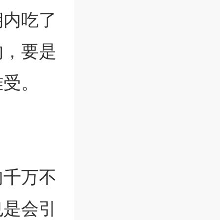
期内吃了
的，要是
难受。
内千万不
也是会引