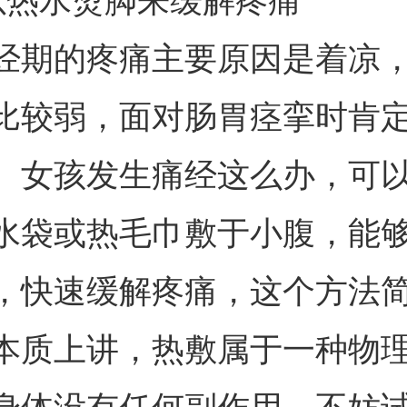
以热水烫脚来缓解疼痛
经期的疼痛主要原因是着凉
比较弱，面对肠胃痉挛时肯
。女孩发生痛经这么办，可
水袋或热毛巾敷于小腹，能
，快速缓解疼痛，这个方法
本质上讲，热敷属于一种物