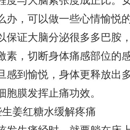
程度与大脑紧张度成正比。
么办，可以做一些心情愉悦
以保证大脑分泌很多多巴胺
激素，切断身体痛感部位的
旦感到愉悦，身体更释放出
细胞膜发挥止痛功效。
些生姜红糖水缓解疼痛