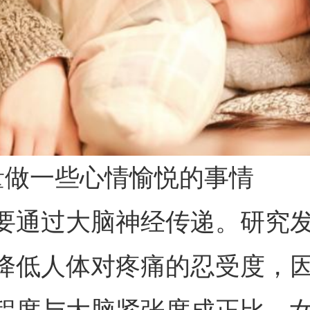
量做一些心情愉悦的事情
要通过大脑神经传递。研究
降低人体对疼痛的忍受度，