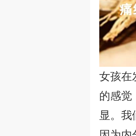
女孩在
的感觉
显。我
因为内