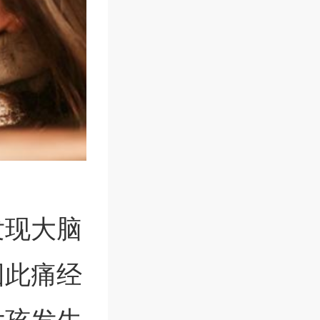
发现大脑
因此痛经