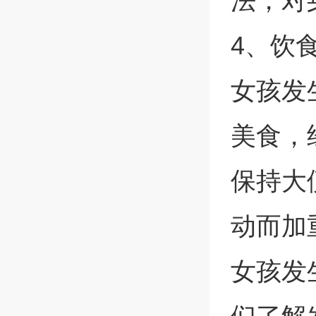
法，对
4、饮
女孩发
美食，
保持大
动而加
女孩发