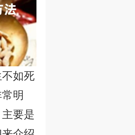
生不如死
非常明
，主要是
们来介绍