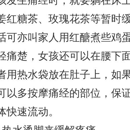
孩发生痛经时，就要躺在床
姜红糖茶、玫瑰花茶等暂时
话可亦叫家人用红醣煮些鸡
轻痛楚，女孩还可以在腰下
者用热水袋放在肚子上，如
可以多按摩痛经的部位，保
体快速流动。