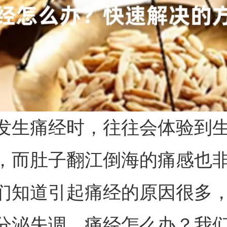
发生痛经时，往往会体验到
，而肚子翻江倒海的痛感也
们知道引起痛经的原因很多
分泌失调。痛经怎么办？我