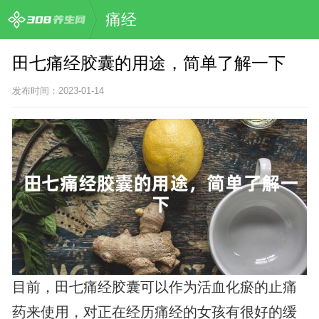
痛经
田七痛经胶囊的用途，简单了解一下
发布时间：2023-01-14
目前，田七痛经胶囊可以作为活血化瘀的止痛
药来使用，对正在经历痛经的女孩有很好的缓