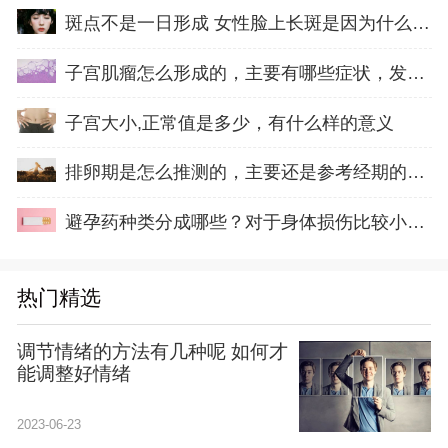
斑点不是一日形成 女性脸上长斑是因为什么原因
子宫肌瘤怎么形成的，主要有哪些症状，发病原
子宫大小,正常值是多少，有什么样的意义
排卵期是怎么推测的，主要还是参考经期的身体
避孕药种类分成哪些？对于身体损伤比较小的是
热门精选
调节情绪的方法有几种呢 如何才
能调整好情绪
2023-06-23