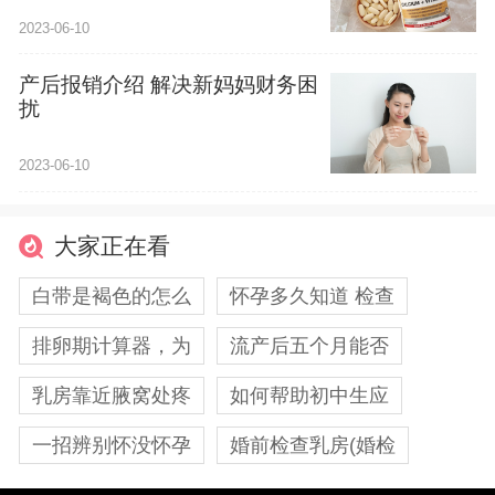
2023-06-10
产后报销介绍 解决新妈妈财务困
扰
2023-06-10
大家正在看
白带是褐色的怎么
怀孕多久知道 检查
排卵期计算器，为
流产后五个月能否
乳房靠近腋窝处疼
如何帮助初中生应
一招辨别怀没怀孕
婚前检查乳房(婚检