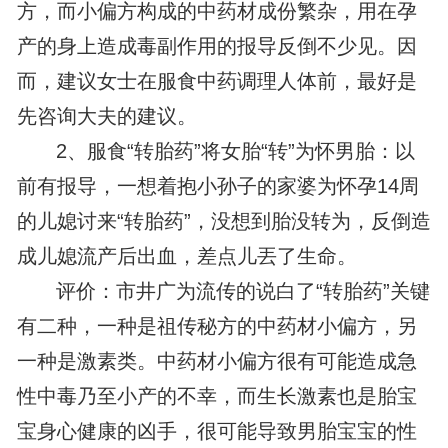
方，而小偏方构成的中药材成份繁杂，用在孕
产的身上造成毒副作用的报导反倒不少见。因
而，建议女士在服食中药调理人体前，最好是
先咨询大夫的建议。
2、服食“转胎药”将女胎“转”为怀男胎：以
前有报导，一想着抱小孙子的家婆为怀孕14周
的儿媳讨来“转胎药”，没想到胎没转为，反倒造
成儿媳流产后出血，差点儿丟了生命。
评价：市井广为流传的说白了“转胎药”关键
有二种，一种是祖传秘方的中药材小偏方，另
一种是激素类。中药材小偏方很有可能造成急
性中毒乃至小产的不幸，而生长激素也是胎宝
宝身心健康的凶手，很可能导致男胎宝宝的性