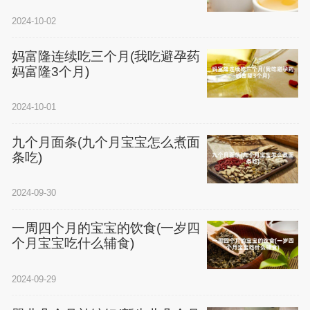
2024-10-02
妈富隆连续吃三个月(我吃避孕药
妈富隆3个月)
2024-10-01
九个月面条(九个月宝宝怎么煮面
条吃)
2024-09-30
一周四个月的宝宝的饮食(一岁四
个月宝宝吃什么辅食)
2024-09-29