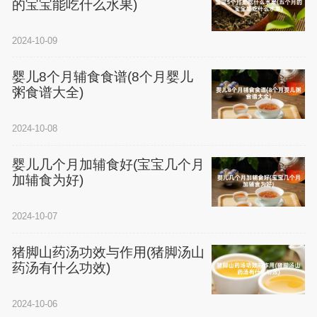
的宝宝能吃什么水果)
2024-10-09
婴儿8个月辅食食谱(8个月婴儿
粥食谱大全)
2024-10-08
婴儿几个月加辅食好(宝宝几个月
加辅食为好)
2024-10-07
猪脚山药汤功效与作用(猪脚汤山
药汤有什么功效)
2024-10-06