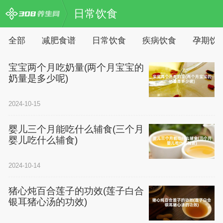
日常饮食
全部
减肥食谱
日常饮食
疾病饮食
孕期饮
宝宝两个月吃奶量(两个月宝宝的
奶量是多少呢)
2024-10-15
婴儿三个月能吃什么辅食(三个月
婴儿吃什么辅食)
2024-10-14
猪心炖百合莲子的功效(莲子白合
银耳猪心汤的功效)