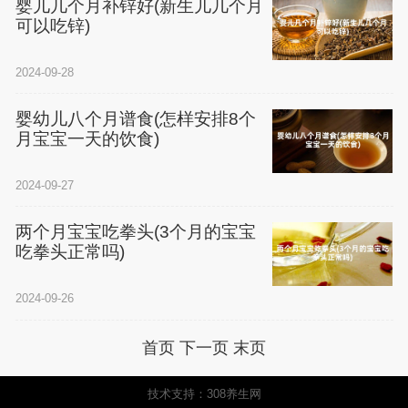
婴儿几个月补锌好(新生儿几个月
可以吃锌)
2024-09-28
婴幼儿八个月谱食(怎样安排8个
月宝宝一天的饮食)
2024-09-27
两个月宝宝吃拳头(3个月的宝宝
吃拳头正常吗)
2024-09-26
首页
下一页
末页
技术支持：308养生网