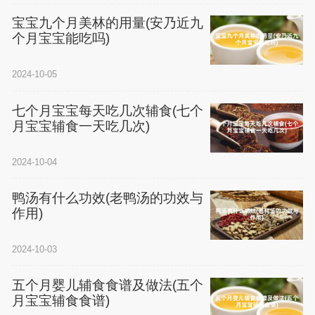
宝宝九个月美林的用量(安乃近九
个月宝宝能吃吗)
2024-10-05
七个月宝宝每天吃几次辅食(七个
月宝宝辅食一天吃几次)
2024-10-04
鸭汤有什么功效(老鸭汤的功效与
作用)
2024-10-03
五个月婴儿辅食食谱及做法(五个
月宝宝辅食食谱)