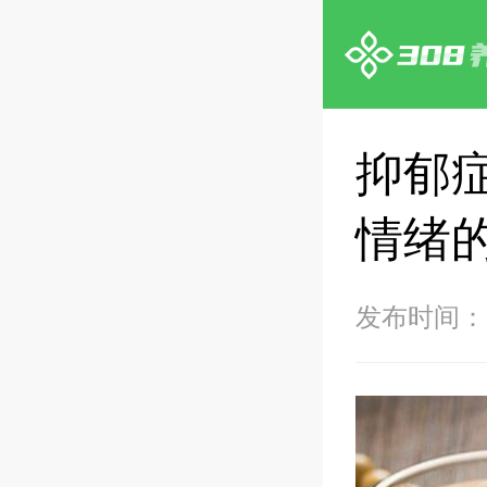
抑郁
情绪
发布时间：20