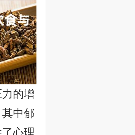
压力的增
，其中郁
除了心理