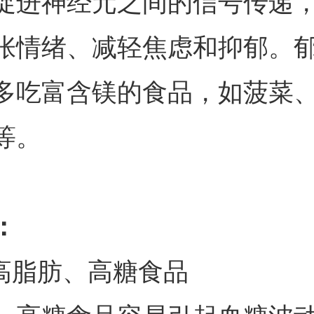
促进神经元之间的信号传递
张情绪、减轻焦虑和抑郁。
多吃富含镁的食品，如菠菜
等。
：
吃高脂肪、高糖食品