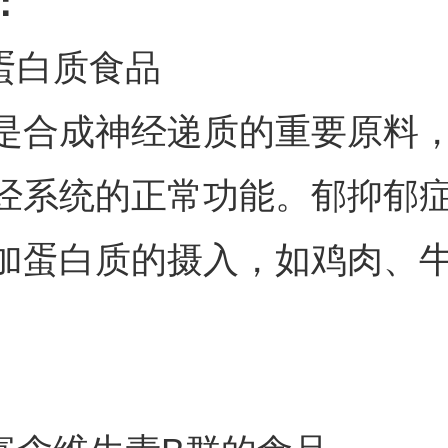
：
吃蛋白质食品
是合成神经递质的重要原料
经系统的正常功能。郁抑郁
加蛋白质的摄入，如鸡肉、