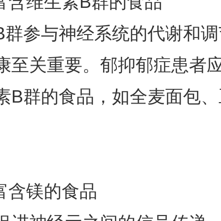
吃富含维生素B群的食品
B群参与神经系统的代谢和调
康至关重要。郁抑郁症患者
素B群的食品，如全麦面包、
。
吃富含镁的食品