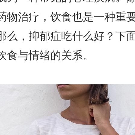
药物治疗，饮食也是一种重
那么，抑郁症吃什么好？下
饮食与情绪的关系。