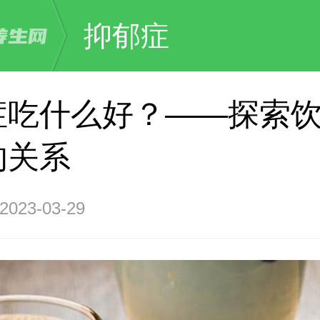
抑郁症
症吃什么好？——探索
的关系
23-03-29