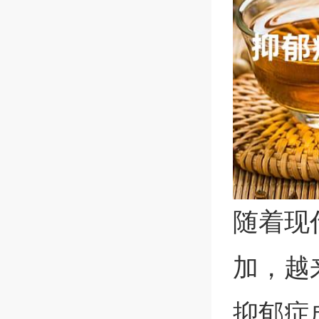
随着现
加，越
抑郁症