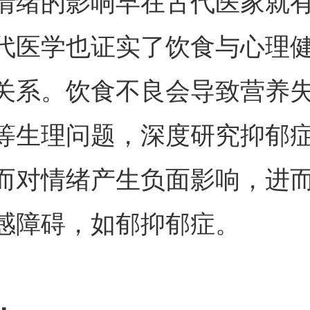
情绪的影响早在古代医家就
代医学也证实了饮食与心理
关系。饮食不良会导致营养
等生理问题，深度研究抑郁
而对情绪产生负面影响，进
感障碍，如郁抑郁症。