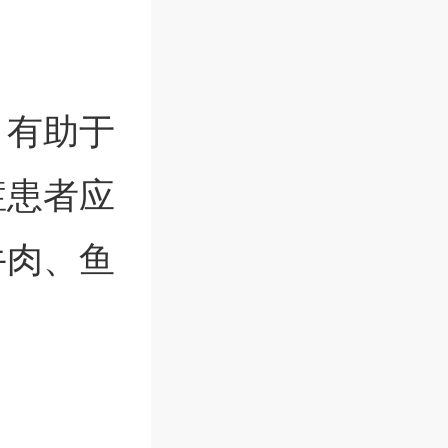
，有助于
症患者应
牛肉、鱼