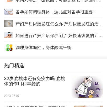
承间穴疼是什么原因，可能是这七个原因引起的
备孕如何调理身体，这几点对备孕很重要！
产妇产后尿液发红怎么办 产后尿液发红的治疗方
如何进行产妇产后保养 让产妇快速恢复的五方面
调理身体碱性，身体酸碱平衡
热门精选
32岁扁桃体还有免疫力吗 扁桃
体的作用和年龄的
2023-07-07