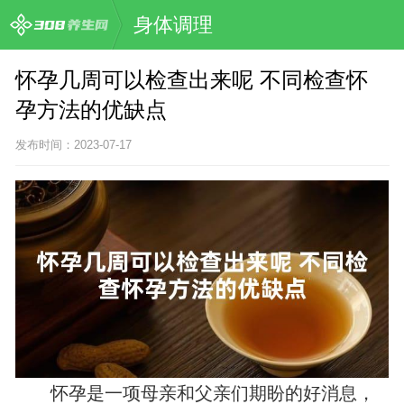
身体调理
怀孕几周可以检查出来呢 不同检查怀
孕方法的优缺点
发布时间：2023-07-17
怀孕是一项母亲和父亲们期盼的好消息，