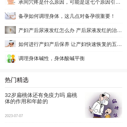
承间穴疼是什么原因，可能是这七个原因引起的
备孕如何调理身体，这几点对备孕很重要！
产妇产后尿液发红怎么办 产后尿液发红的治疗方
如何进行产妇产后保养 让产妇快速恢复的五方面
调理身体碱性，身体酸碱平衡
热门精选
32岁扁桃体还有免疫力吗 扁桃
体的作用和年龄的
2023-07-07