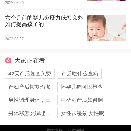
2023-06-29
六个月前的婴儿免疫力低怎么办
如何提高孩子的
2023-06-27
大家正在看
42天产后复查免费
产后吃什么查奶
产妇产后恢复瑜伽
怀孕几周可以检查
男性调理身体，三
中孕引产后如何调
身体寒怎么调理，
女性祛湿茶 女性喝
技术支持：308养生网