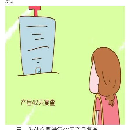
况。
三、为什么要进行42天产后复查