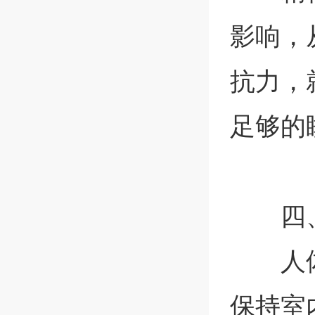
影响，
抗力，
足够的
四
人
保持室