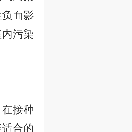
生负面影
室内污染
。在接种
择适合的