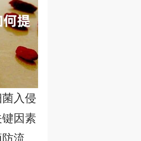
细菌入侵
关键因素
预防流