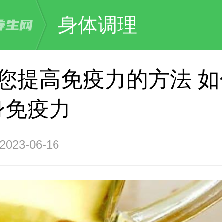
身体调理
教您提高免疫力的方法 
身免疫力
23-06-16