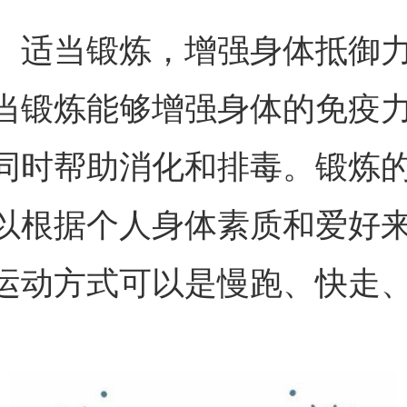
、适当锻炼，增强身体抵御
当锻炼能够增强身体的免疫
同时帮助消化和排毒。锻炼
以根据个人身体素质和爱好
运动方式可以是慢跑、快走