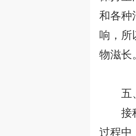
和各种
响，所
物滋长
五
接
过程中