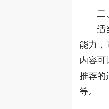
二
适
能力，
内容可
推荐的
等。