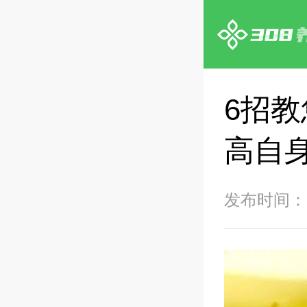
6招
高自
发布时间：20