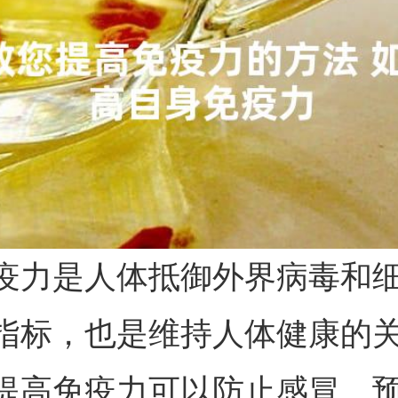
疫力是人体抵御外界病毒和
指标，也是维持人体健康的
提高免疫力可以防止感冒、