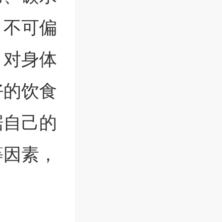
，不可偏
，对身体
好的饮食
据自己的
等因素，