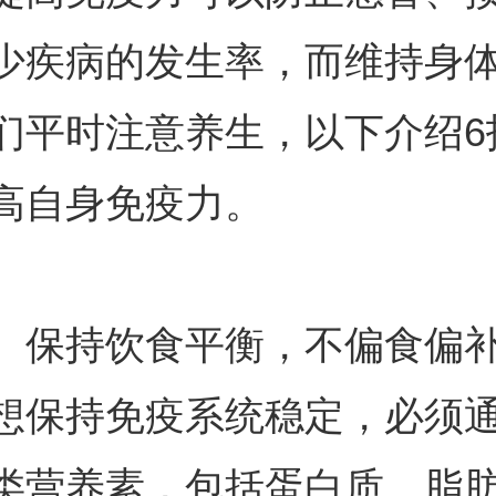
少疾病的发生率，而维持身
们平时注意养生，以下介绍6
高自身免疫力。
、保持饮食平衡，不偏食偏
想保持免疫系统稳定，必须
类营养素，包括蛋白质、脂