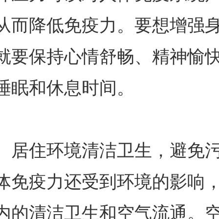
从而降低免疫力。要想增强
就要保持心情舒畅、精神愉
睡眠和休息时间。
、居住环境清洁卫生，避免
体免疫力还受到环境的影响
内的清洁卫生和空气流通。