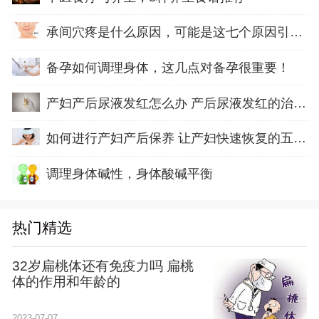
承间穴疼是什么原因，可能是这七个原因引起的
备孕如何调理身体，这几点对备孕很重要！
产妇产后尿液发红怎么办 产后尿液发红的治疗方
如何进行产妇产后保养 让产妇快速恢复的五方面
调理身体碱性，身体酸碱平衡
热门精选
32岁扁桃体还有免疫力吗 扁桃
体的作用和年龄的
2023-07-07