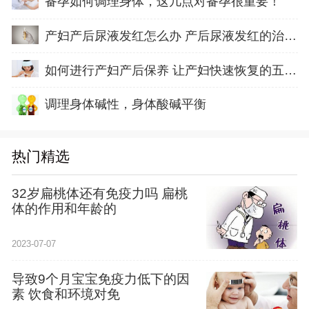
备孕如何调理身体，这几点对备孕很重要！
产妇产后尿液发红怎么办 产后尿液发红的治疗方
如何进行产妇产后保养 让产妇快速恢复的五方面
调理身体碱性，身体酸碱平衡
热门精选
32岁扁桃体还有免疫力吗 扁桃
体的作用和年龄的
2023-07-07
导致9个月宝宝免疫力低下的因
素 饮食和环境对免