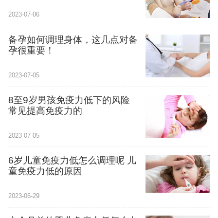
2023-07-06
备孕如何调理身体，这几点对备
孕很重要！
2023-07-05
8至9岁男孩免疫力低下的风险
常见提高免疫力的
2023-07-05
6岁儿童免疫力低怎么调理呢 儿
童免疫力低的原因
2023-06-29