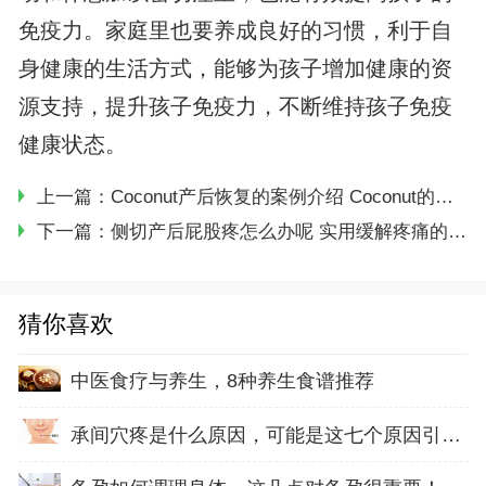
免疫力。家庭里也要养成良好的习惯，利于自
身健康的生活方式，能够为孩子增加健康的资
源支持，提升孩子免疫力，不断维持孩子免疫
健康状态。
上一篇：
Coconut产后恢复的案例介绍 Coconut的注意事项
下一篇：
侧切产后屁股疼怎么办呢 实用缓解疼痛的方法
猜你喜欢
中医食疗与养生，8种养生食谱推荐
承间穴疼是什么原因，可能是这七个原因引起的