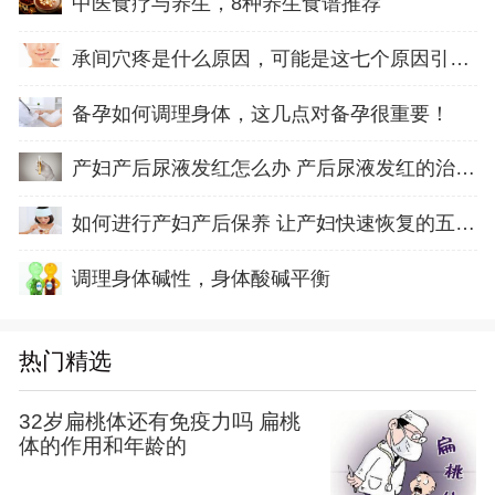
中医食疗与养生，8种养生食谱推荐
承间穴疼是什么原因，可能是这七个原因引起的
备孕如何调理身体，这几点对备孕很重要！
产妇产后尿液发红怎么办 产后尿液发红的治疗方
如何进行产妇产后保养 让产妇快速恢复的五方面
调理身体碱性，身体酸碱平衡
热门精选
32岁扁桃体还有免疫力吗 扁桃
体的作用和年龄的