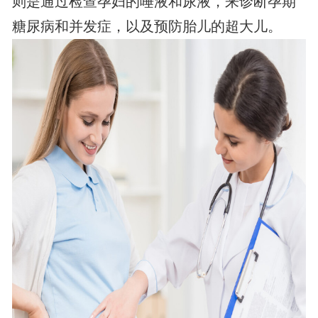
则是通过检查孕妇的唾液和尿液，来诊断孕期
糖尿病和并发症，以及预防胎儿的超大儿。