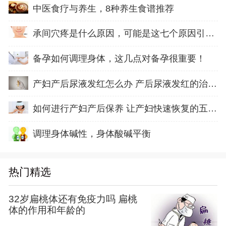
中医食疗与养生，8种养生食谱推荐
承间穴疼是什么原因，可能是这七个原因引起的
备孕如何调理身体，这几点对备孕很重要！
产妇产后尿液发红怎么办 产后尿液发红的治疗方
如何进行产妇产后保养 让产妇快速恢复的五方面
调理身体碱性，身体酸碱平衡
热门精选
32岁扁桃体还有免疫力吗 扁桃
体的作用和年龄的