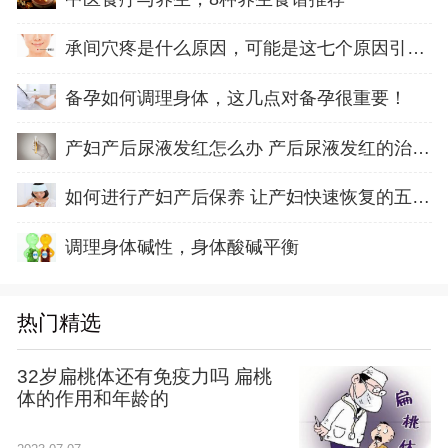
承间穴疼是什么原因，可能是这七个原因引起的
备孕如何调理身体，这几点对备孕很重要！
产妇产后尿液发红怎么办 产后尿液发红的治疗方
如何进行产妇产后保养 让产妇快速恢复的五方面
调理身体碱性，身体酸碱平衡
热门精选
32岁扁桃体还有免疫力吗 扁桃
体的作用和年龄的