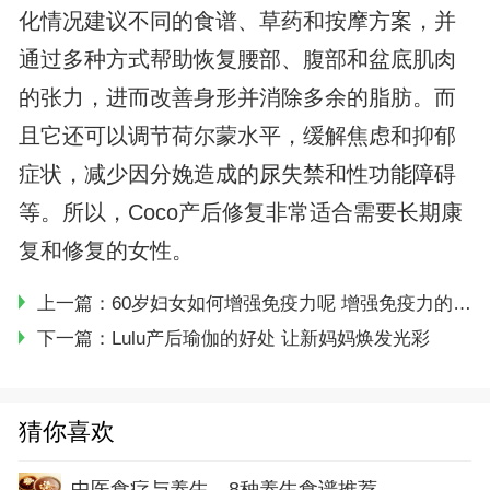
化情况建议不同的食谱、草药和按摩方案，并
通过多种方式帮助恢复腰部、腹部和盆底肌肉
的张力，进而改善身形并消除多余的脂肪。而
且它还可以调节荷尔蒙水平，缓解焦虑和抑郁
症状，减少因分娩造成的尿失禁和性功能障碍
等。所以，Coco产后修复非常适合需要长期康
复和修复的女性。
上一篇：
60岁妇女如何增强免疫力呢 增强免疫力的五个做法
下一篇：
Lulu产后瑜伽的好处 让新妈妈焕发光彩
猜你喜欢
中医食疗与养生，8种养生食谱推荐