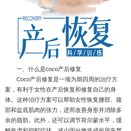
一、什么是coco产后修复
Coco产后修复是一项为期四周的治疗方
案，有利于女性在产后恢复和修复自己的身
体。这种治疗方案可以帮助女性恢复腰部、腹
部和盆底肌肉的张力，进而改善身形并消除多
余的脂肪。此外，还可以调节荷尔蒙水平，缓
解焦虑和抑郁症状，减少因分娩造成的尿失禁