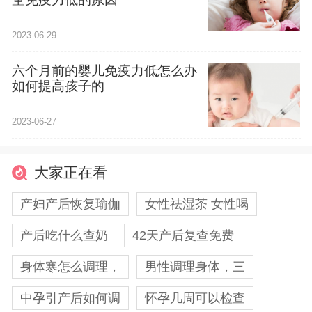
2023-06-29
六个月前的婴儿免疫力低怎么办
如何提高孩子的
2023-06-27
大家正在看
产妇产后恢复瑜伽
女性祛湿茶 女性喝
产后吃什么查奶
42天产后复查免费
身体寒怎么调理，
男性调理身体，三
中孕引产后如何调
怀孕几周可以检查