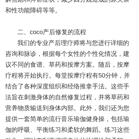
和性功能障碍等等。
二、coco产后修复的流程
我们的专业产后理疗师将与您进行详细的
咨询和脉诊，根据每个女性的个性化情况，建
议不同的食谱、草药和按摩方案。随后，按摩
疗程将开始执行。每堂按摩疗程有50分钟，并
结合了各种深度组织和经络推拿手法。这些手
法旨在刺激身体的自然修复过程，并将草药和
营养物质输送到身体内部。此外，我们还为您
提供一套简单的流行音乐瑜伽健身操，包括瑜
伽的呼吸、平衡练习和柔软的舞蹈。练习这些