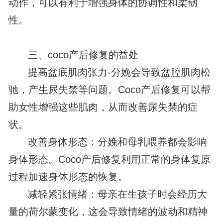
动作，可以有利于增强身体的协调性和柔韧
性。
三、coco产后修复的益处
提高盆底肌肉张力-分娩会导致盆腔肌肉松
驰，产生尿失禁等问题。Coco产后修复可以帮
助女性增强这些肌肉，从而改善尿失禁的症
状。
改善身体形态：分娩和母乳喂养都会影响
身体形态。Coco产后修复利用正常的身体复原
过程加速身体形态的恢复。
减轻紧张情绪：母亲在生孩子时会经历大
量的荷尔蒙变化，这会导致情绪的波动和精神