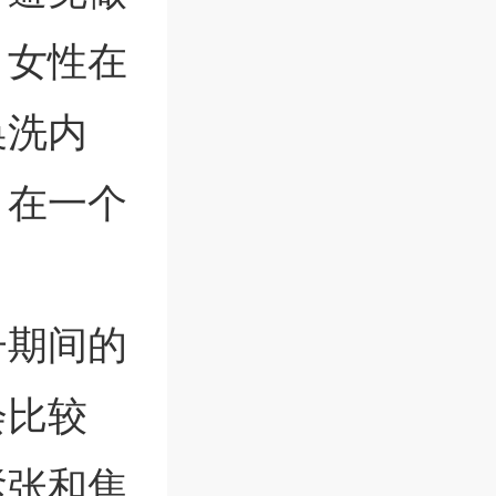
。女性在
换洗内
，在一个
子期间的
会比较
紧张和焦