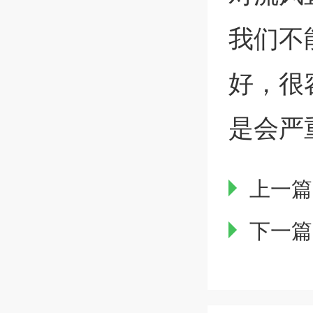
我们不
好，很
是会严
上一篇
下一篇