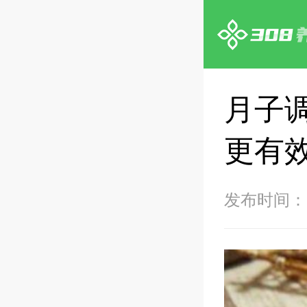
月子
更有
发布时间：20