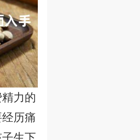
费精力的
要经历痛
孩子生下