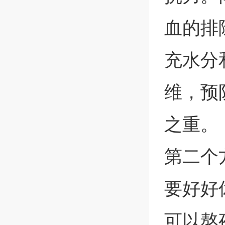
血的排
充水分
维，预
之重。
第二个
要好好
可以熬