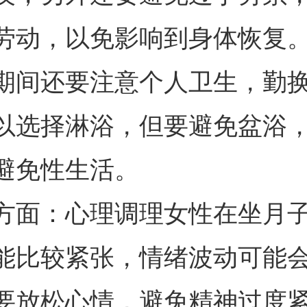
劳动，以免影响到身体恢复
期间还要注意个人卫生，勤
以选择淋浴，但要避免盆浴
避免性生活。
方面：心理调理女性在坐月
能比较紧张，情绪波动可能
要放松心情，避免精神过度