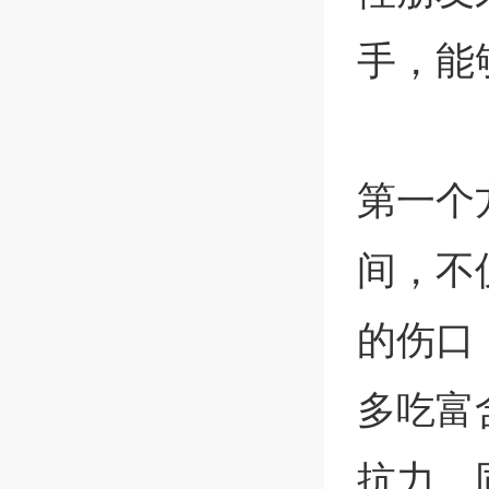
手，能
第一个
间，不
的伤口
多吃富
抗力。