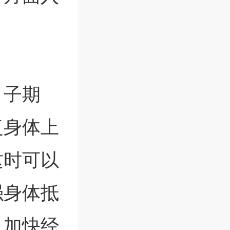
月子期
复身体上
这时可以
强身体抵
，加快经