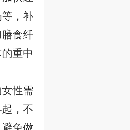
汤等，补
和膳食纤
体的重中
的女性需
早起，不
，避免做