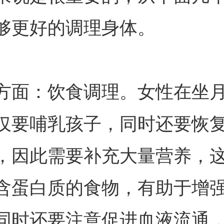
够更好的调理身体。
方面：饮食调理。女性在坐
仅要哺乳孩子，同时还要恢
，因此需要补充大量营养，
含蛋白质的食物，有助于增
同时还要注意促进血液流通