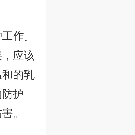
护工作。
候，应该
温和的乳
的防护
伤害。