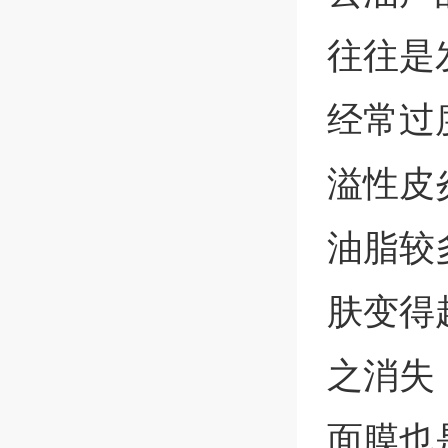
往往是
经常过
溢性皮
油脂较
肤变得
之消失
面膜也