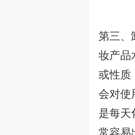
第三、
妆产品
或性质
会对使
是每天
常容易