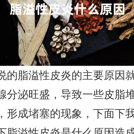
说的脂溢性皮炎的主要原因
腺分泌旺盛，导致一些皮脂
，形成堵塞的现象，下面下
下脂溢性皮炎是什么原因造