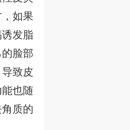
方，如果
易诱发脂
己的脸部
，导致皮
功能也随
去角质的