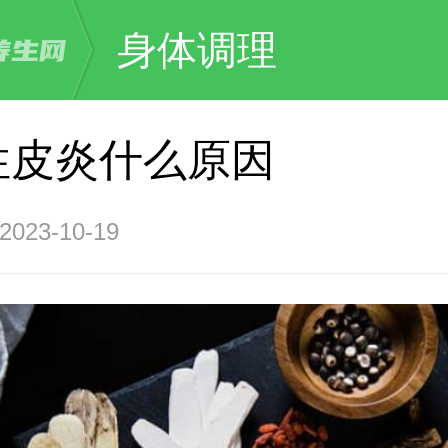
身体调理
性皮炎什么原因
23-10-19