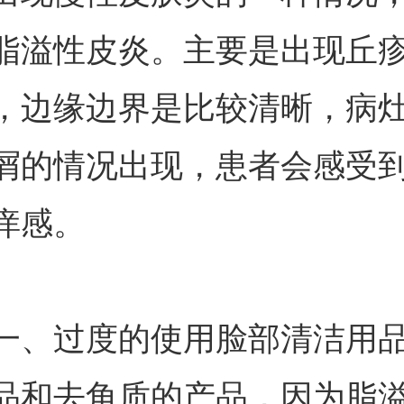
脂溢性皮炎。主要是出现丘
，边缘边界是比较清晰，病
屑的情况出现，患者会感受
痒感。
一、过度的使用脸部清洁用
品和去角质的产品，因为脂