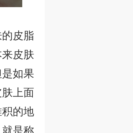
肤的皮脂
本来皮肤
但是如果
皮肤上面
堆积的地
，就是称