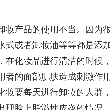
卸妆产品的使用不当。因为
水式或者卸妆油等等都是添
，在化妆品进行清洁的时候
用者的面部肌肤造成刺激作
化妆要每天进行卸妆的人群
出现脸上脂溢性皮炎的情况