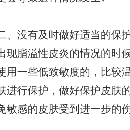
二、没有及时做好适当的保
出现脂溢性皮炎的情况的时
使用一些低致敏度的，比较
肤进行保护，做好保护皮肤
免敏感的皮肤受到进一步的