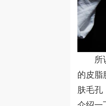
所
的皮脂
肤毛孔
介绍一