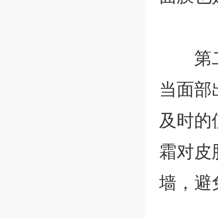
第
当面部
及时的
霜对皮
墙，避