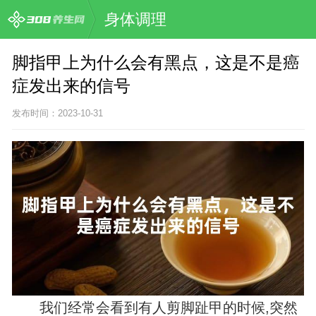
身体调理
脚指甲上为什么会有黑点，这是不是癌
症发出来的信号
发布时间：2023-10-31
我们经常会看到有人剪脚趾甲的时候,突然