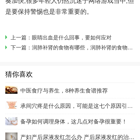
奏加快,很多年轻人仍然沉迷于网络游戏当中,但
是要保持警惕也是非常重要的。
上一篇：
眼睛出血是什么回事，要如何应对
下一篇：
润肺补肾的食物有哪些，润肺补肾的食物大全
猜你喜欢
中医食疗与养生，8种养生食谱推荐
承间穴疼是什么原因，可能是这七个原因引起的
备孕如何调理身体，这几点对备孕很重要！
产妇产后尿液发红怎么办 产后尿液发红的治疗方