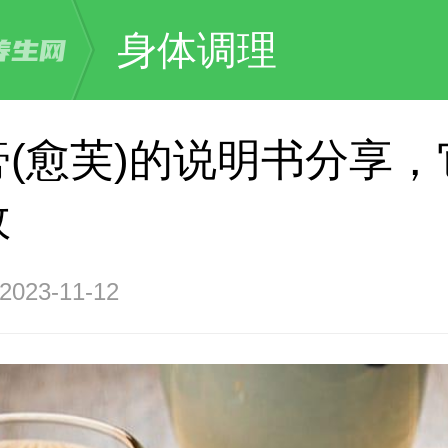
身体调理
膏(愈芙)的说明书分享，
效
23-11-12