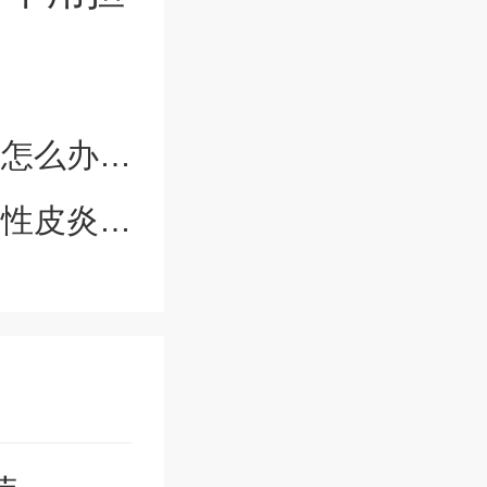
么办才好
3个原因