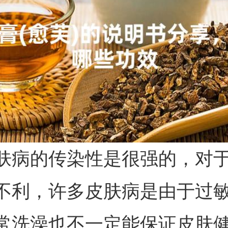
肤病的传染性是很强的，对
不利，许多皮肤病是由于过
常洗澡也不一定能保证皮肤