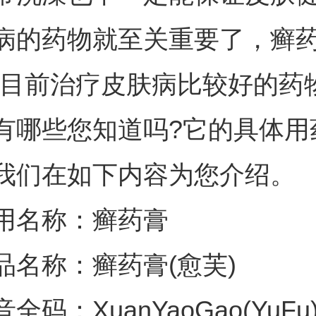
病的药物就至关重要了，癣药
是目前治疗皮肤病比较好的药
有哪些您知道吗?它的具体用
我们在如下内容为您介绍。
用名称：癣药膏
品名称：癣药膏(愈芙)
全码：XuanYaoGao(YuFu