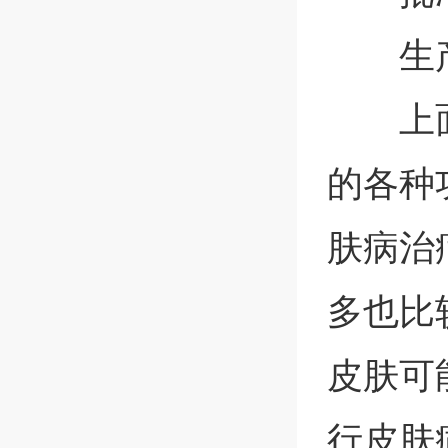
生
上
的各种
肤病治
多也比
皮肤可
行皮肤