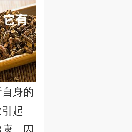
于自身的
敏引起
健康。因