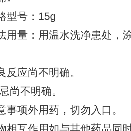
格型号：15g
法用量：用温水洗净患处，
良反应尚不明确。
 忌尚不明确。
意事项外用药，切勿入口。
物相互作用如与其他药品同