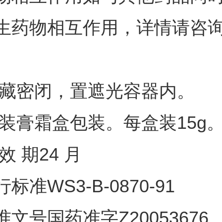
生药物相互作用，详情请咨
 藏密闭，置遮光容器内。
 装膏霜盒包装。每盒装15g
效 期24 月
标准WS3-B-0870-91
准文号国药准字Z20053676