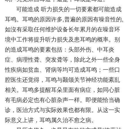
可能造成 听力损失的一切要素都可能造成
耳鸣。耳鸣的原因许多,普遍的原因有噪音性的,
如沒有采取任何维护设备长年累月的在噪音环
境中工作将提升听力损失及患耳鸣的概率。别
的造成耳鸣的要素包括：头部外伤、中耳炎
症、病理性聋、突发聋等，除此之外一些全身
性疾病如贫血、肾病等均可造成耳鸣；一些口
腔医生还觉得，耳鸣与颞颌关节神经功能紊乱
相关。耳鸣多提醒耳朵里面有病症，如同心脏
有毛病必定也有心脏杂声一样。即便能恰当确
诊，医治方式与实际效果也都有限。从这一实
际意义上讲，耳鸣属久治不愈之病。