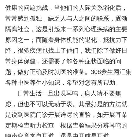
健康的问题挑战，当他们的人际关系弱化后，
常常感到孤独，缺乏人与人之间的联系，逐渐
隔离社会，这是引起来一系列心理疾病的主要
原因之一；而随着身体机能的退化，抵抗力下
降，很多疾病也找上了他们，我们除了做好日
常身体保健，还需要了解各种症状面临的问
题，做好正确及时就医的准备。308养生网汇集
各种中医养生小知识，希望对您有所帮助。
日常生活一旦出現耳鸣，病人请不要焦
虑，但也不可以无动于衷。其最好是的方法就
是说到医院门诊开展详尽的查验，如开展耳朵
定期检查听力检查。根据查验結果分辨耳鸣的
响声究竟来自耳道，還是中耳或是耳道。