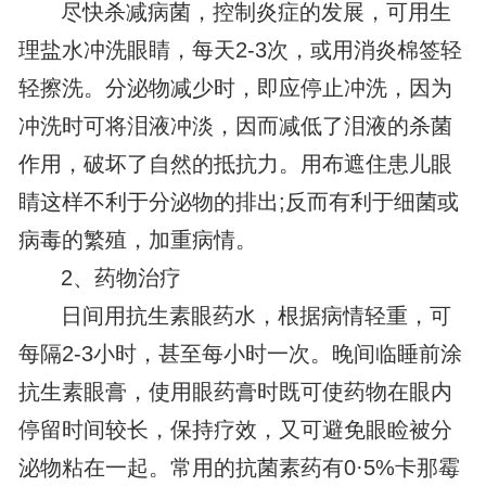
尽快杀减病菌，控制炎症的发展，可用生
理盐水冲洗眼睛，每天2-3次，或用消炎棉签轻
轻擦洗。分泌物减少时，即应停止冲洗，因为
冲洗时可将泪液冲淡，因而减低了泪液的杀菌
作用，破坏了自然的抵抗力。用布遮住患儿眼
睛这样不利于分泌物的排出;反而有利于细菌或
病毒的繁殖，加重病情。
2、药物治疗
日间用抗生素眼药水，根据病情轻重，可
每隔2-3小时，甚至每小时一次。晚间临睡前涂
抗生素眼膏，使用眼药膏时既可使药物在眼内
停留时间较长，保持疗效，又可避免眼睑被分
泌物粘在一起。常用的抗菌素药有0·5%卡那霉