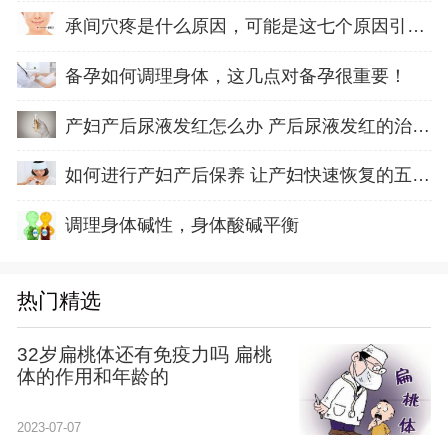
承间穴疼是什么原因，可能是这七个原因引起的
备孕如何调理身体，这几点对备孕很重要！
产妇产后尿液发红怎么办 产后尿液发红的治疗方
如何进行产妇产后保养 让产妇快速恢复的五方面
调理身体碱性，身体酸碱平衡
热门精选
32岁扁桃体还有免疫力吗 扁桃
体的作用和年龄的
2023-07-07