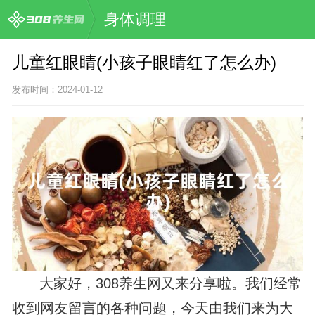
身体调理
儿童红眼睛(小孩子眼睛红了怎么办)
发布时间：2024-01-12
大家好，308养生网又来分享啦。我们经常
收到网友留言的各种问题，今天由我们来为大