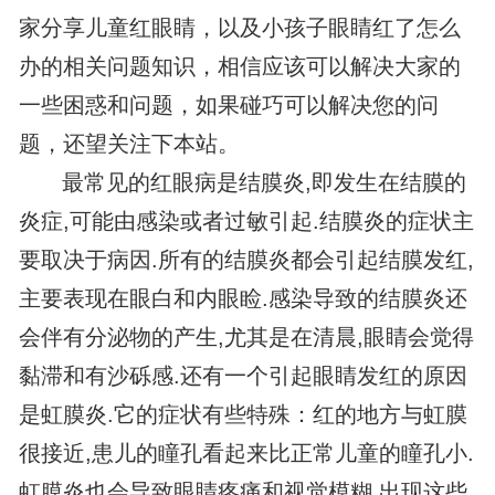
家分享儿童红眼睛，以及小孩子眼睛红了怎么
办的相关问题知识，相信应该可以解决大家的
一些困惑和问题，如果碰巧可以解决您的问
题，还望关注下本站。
最常见的红眼病是结膜炎,即发生在结膜的
炎症,可能由感染或者过敏引起.结膜炎的症状主
要取决于病因.所有的结膜炎都会引起结膜发红,
主要表现在眼白和内眼睑.感染导致的结膜炎还
会伴有分泌物的产生,尤其是在清晨,眼睛会觉得
黏滞和有沙砾感.还有一个引起眼睛发红的原因
是虹膜炎.它的症状有些特殊：红的地方与虹膜
很接近,患儿的瞳孔看起来比正常儿童的瞳孔小.
虹膜炎也会导致眼睛疼痛和视觉模糊,出现这些