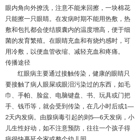
眼内角向外撩洗，注意不能来回擦，一块棉花
只能擦一只眼睛。在发病时期不能用热敷，热
敷和包扎都会使结膜囊内的温度增高，便于细
菌的发育繁殖。在眼睛充血和有烧灼感时，可
用冷敷，以便血管收缩、减轻充血和疼痛。
传播途径
红眼病主要通过接触传染，健康的眼睛只
要接触了病人眼屎或眼泪污染过的东西，如毛
巾、手帕、脸盆、电脑键盘、书、玩具或门把
手、钱币等，就会受到传染，在几小时后或1—
2天内发病。由腺病毒引起的则5—6天发病，小
儿生性好动，如不注意预防，往往一个孩子得
病很快蔓延全家或整个幼儿园。