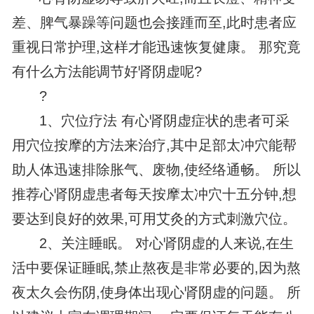
差、脾气暴躁等问题也会接踵而至,此时患者应
重视日常护理,这样才能迅速恢复健康。 那究竟
有什么方法能调节好肾阴虚呢?
?
1、穴位疗法 有心肾阴虚症状的患者可采
用穴位按摩的方法来治疗,其中足部太冲穴能帮
助人体迅速排除胀气、废物,使经络通畅。 所以
推荐心肾阴虚患者每天按摩太冲穴十五分钟,想
要达到良好的效果,可用艾灸的方式刺激穴位。
2、关注睡眠。 对心肾阴虚的人来说,在生
活中要保证睡眠,禁止熬夜是非常必要的,因为熬
夜太久会伤阴,使身体出现心肾阴虚的问题。 所