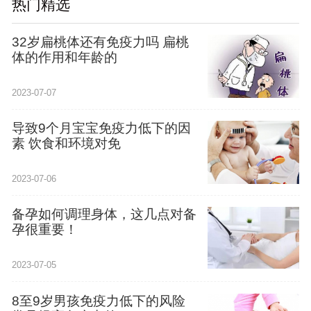
热门精选
32岁扁桃体还有免疫力吗 扁桃
体的作用和年龄的
2023-07-07
导致9个月宝宝免疫力低下的因
素 饮食和环境对免
2023-07-06
备孕如何调理身体，这几点对备
孕很重要！
2023-07-05
8至9岁男孩免疫力低下的风险