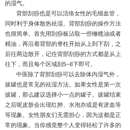
的湿气。
背部刮痧也是可以活络女性的毛细血管，
同时利于身体散热祛湿。背部刮痧的操作方法
也很简单。首先用刮痧板沾取一些橄榄油或者
精油，再沿着背部的脊柱开始从上到下刮，之
后往两边散开，记住背部刮痧的方式都是从上
往下，而且每个区域刮5~8下即可。
中医除了背部刮痧可以去除体内湿气外，
拔罐也是常见的祛湿方法。如果女性是第一次
拔罐，那么建议选择小一点的罐子。拔罐结束
之后呢皮肤会出现红肿、水泡亦或是有淤血等
等现象。女性朋友们无需担心，因为这都是正
常的现象。当你感觉整个人变得轻松了许多的