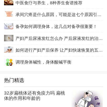
中医食疗与养生，8种养生食谱推荐
承间穴疼是什么原因，可能是这七个原因引起的
备孕如何调理身体，这几点对备孕很重要！
产妇产后尿液发红怎么办 产后尿液发红的治疗方
如何进行产妇产后保养 让产妇快速恢复的五方面
调理身体碱性，身体酸碱平衡
热门精选
32岁扁桃体还有免疫力吗 扁桃
体的作用和年龄的