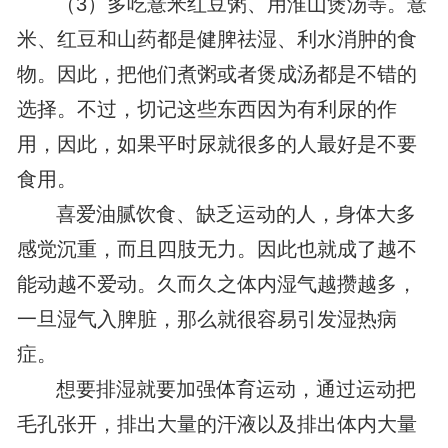
（3）多吃薏米红豆粥、用淮山煲汤等。薏
米、红豆和山药都是健脾祛湿、利水消肿的食
物。因此，把他们煮粥或者煲成汤都是不错的
选择。不过，切记这些东西因为有利尿的作
用，因此，如果平时尿就很多的人最好是不要
食用。
喜爱油腻饮食、缺乏运动的人，身体大多
感觉沉重，而且四肢无力。因此也就成了越不
能动越不爱动。久而久之体内湿气越攒越多，
一旦湿气入脾脏，那么就很容易引发湿热病
症。
想要排湿就要加强体育运动，通过运动把
毛孔张开，排出大量的汗液以及排出体内大量