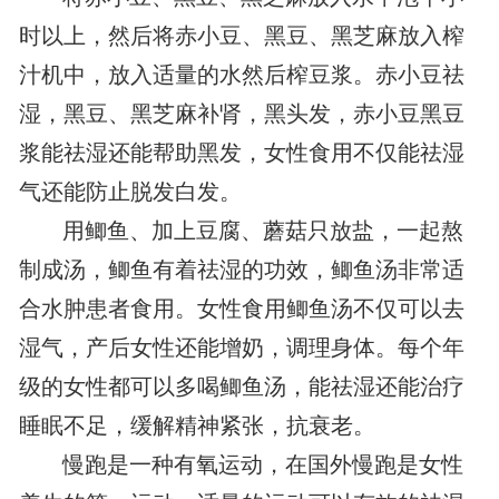
时以上，然后将赤小豆、黑豆、黑芝麻放入榨
汁机中，放入适量的水然后榨豆浆。赤小豆祛
湿，黑豆、黑芝麻补肾，黑头发，赤小豆黑豆
浆能祛湿还能帮助黑发，女性食用不仅能祛湿
气还能防止脱发白发。
用鲫鱼、加上豆腐、蘑菇只放盐，一起熬
制成汤，鲫鱼有着祛湿的功效，鲫鱼汤非常适
合水肿患者食用。女性食用鲫鱼汤不仅可以去
湿气，产后女性还能增奶，调理身体。每个年
级的女性都可以多喝鲫鱼汤，能祛湿还能治疗
睡眠不足，缓解精神紧张，抗衰老。
慢跑是一种有氧运动，在国外慢跑是女性