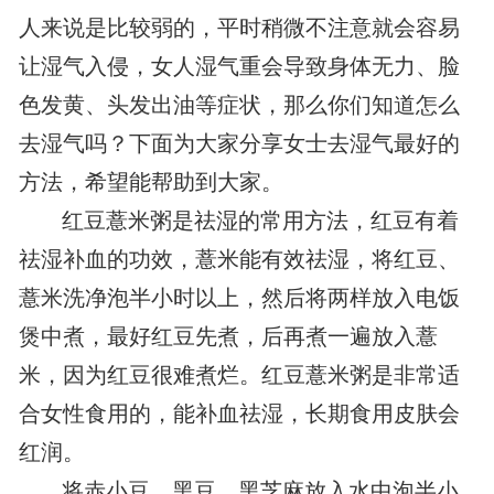
人来说是比较弱的，平时稍微不注意就会容易
让湿气入侵，女人湿气重会导致身体无力、脸
色发黄、头发出油等症状，那么你们知道怎么
去湿气吗？下面为大家分享女士去湿气最好的
方法，希望能帮助到大家。
红豆薏米粥是祛湿的常用方法，红豆有着
祛湿补血的功效，薏米能有效祛湿，将红豆、
薏米洗净泡半小时以上，然后将两样放入电饭
煲中煮，最好红豆先煮，后再煮一遍放入薏
米，因为红豆很难煮烂。红豆薏米粥是非常适
合女性食用的，能补血祛湿，长期食用皮肤会
红润。
将赤小豆、黑豆、黑芝麻放入水中泡半小