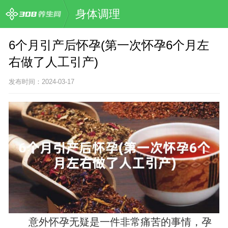
身体调理
6个月引产后怀孕(第一次怀孕6个月左
右做了人工引产)
发布时间：2024-03-17
意外怀孕无疑是一件非常痛苦的事情，孕