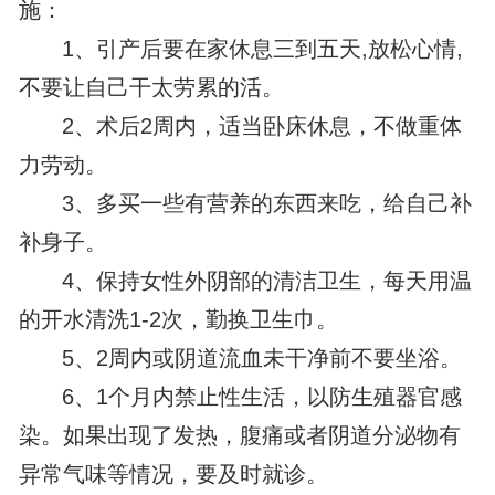
施：
1、引产后要在家休息三到五天,放松心情,
不要让自己干太劳累的活。
2、术后2周内，适当卧床休息，不做重体
力劳动。
3、多买一些有营养的东西来吃，给自己补
补身子。
4、保持女性外阴部的清洁卫生，每天用温
的开水清洗1-2次，勤换卫生巾。
5、2周内或阴道流血未干净前不要坐浴。
6、1个月内禁止性生活，以防生殖器官感
染。如果出现了发热，腹痛或者阴道分泌物有
异常气味等情况，要及时就诊。