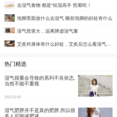
去湿气食物 都是“祛湿高手 照着吃！
泡脚里面放什么去湿气 睡前泡脚的好处有什么
湿气危害大，远离脾虚湿气重
艾灸对身体有什么好处，艾灸后怎么看湿气排出
热门精选
湿气很重会导致的系列不良状态,
当然不能不重视
2022-02-05
湿气肥胖并不是真的肥胖,所以很
多人可能减肥减