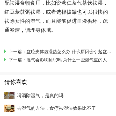
配祛湿食物食用，比如说薏仁茶代茶饮祛湿，
红豆薏苡粥祛湿，或者选择拔罐也可以很快的
祛除女性的湿气，而且能够促进血液循环，疏
通淤滞，调理身体哦。
上一篇：
盆腔炎体虚湿热怎么办 什么原因会引起盆腔炎
下一篇：
湿气会影响睡眠吗 为什么一些湿气重的人会睡不好
猜你喜欢
喝酒除湿气，是真的吗
去湿气的方法，食疗祛湿法效果比不了