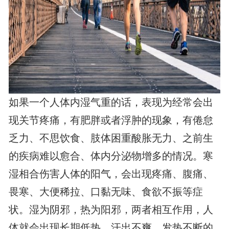
如果一个人体内湿气重的话，表现为经常会出
现关节疼痛，有肥胖或者浮肿的现象，有倦怠
乏力、不思饮食、肢体困重酸胀无力、之前生
的疾病难以愈合、体内分泌物增多的情况。寒
湿相合伤害人体的阳气，会出现疼痛、腹痛、
畏寒、大便稀拉、口黏无味、食欲不振等症
状。湿为阴邪，热为阳邪，两者相互作用，人
体就会出现长期低热、汗出不爽，发热不断的